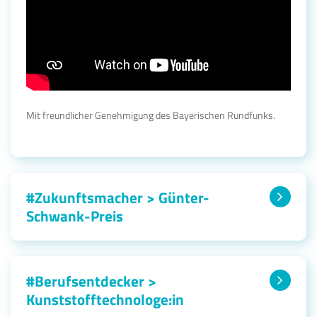
Mit freundlicher Genehmigung des Bayerischen Rundfunks.
#Zukunftsmacher > Günter-
Schwank-Preis
#Berufsentdecker >
Kunststofftechnologe:in