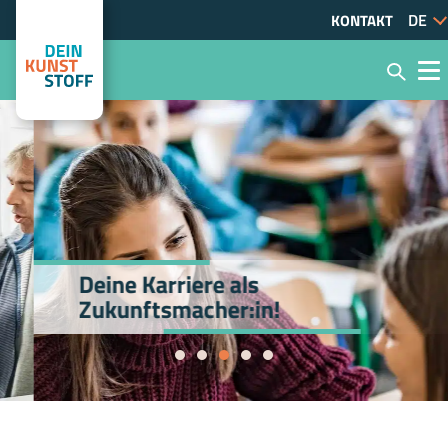
KONTAKT
Deine Karriere als
Zukunftsmacher:in!