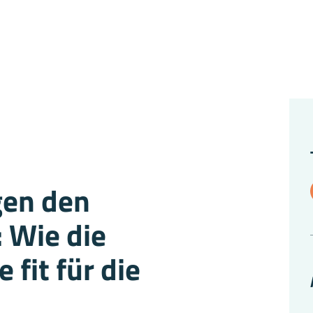
gen den
 Wie die
 fit für die