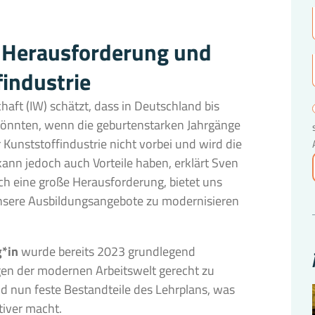
 Herausforderung und
findustrie
haft (IW) schätzt, dass in Deutschland bis
 könnten, wenn die geburtenstarken Jahrgänge
 Kunststoffindustrie nicht vorbei und wird die
kann jedoch auch Vorteile haben, erklärt Sven
ch eine große Herausforderung, bietet uns
unsere Ausbildungsangebote zu modernisieren
g*in
wurde bereits 2023 grundlegend
en der modernen Arbeitswelt gerecht zu
nd nun feste Bestandteile des Lehrplans, was
tiver macht.