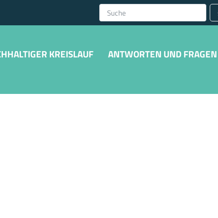
HHALTIGER KREISLAUF
ANTWORTEN UND FRAGEN