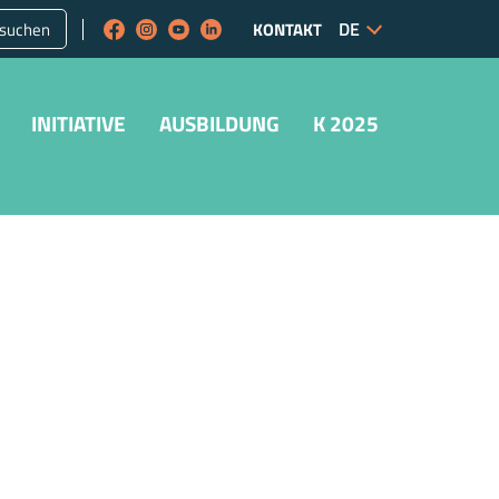
suchen
KONTAKT
INITIATIVE
AUSBILDUNG
K 2025