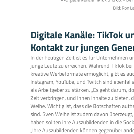
Bild: Ron L
Digitale Kanäle: TikTok u
Kontakt zur jungen Gene
In der heutigen Zeit ist es für Unternehmen u
junge Leute zu erreichen. Während TikTok bei
kreative Werbeformate ermöglicht, gibt es au
Instagram, YouTube, und Twitch sind ebenfal
als Arbeitgeber zu stärken. „Es geht darum, do
Zeit verbringen, und ihnen Inhalte zu bieten, 
Weihe. Wichtig ist, dass die Botschaften aut
sind. Sven Weihe ist zudem davon überzeug
haben sollten ihre Auszubildenden in die So
„Ihre Auszubildenden können gegenüber ande