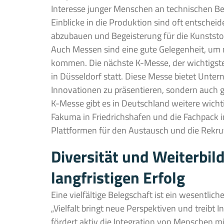
Interesse junger Menschen an technischen Be
Einblicke in die Produktion sind oft entschei
abzubauen und Begeisterung für die Kunststo
Auch Messen sind eine gute Gelegenheit, um
kommen. Die nächste K-Messe, der wichtigste
in Düsseldorf statt. Diese Messe bietet Unter
Innovationen zu präsentieren, sondern auch g
K-Messe gibt es in Deutschland weitere wicht
Fakuma in Friedrichshafen und die Fachpack in
Plattformen für den Austausch und die Rekrut
Diversität und Weiterbil
langfristigen Erfolg
Eine vielfältige Belegschaft ist ein wesentlich
„Vielfalt bringt neue Perspektiven und treibt
fördert aktiv die Integration von Menschen mi