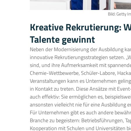
Bild: Getty I
Kreative Rekrutierung: W
Talente gewinnt
Neben der Modernisierung der Ausbildung kann
innovative Rekrutierungsstrategien setzen. „
sind, und ihre Aufmerksamkeit mit spannend
Chemie-Wettbewerbe, Schüler-Labore, Hacka
Veranstaltungen kann es Unternehmen gelinge
in Kontakt zu treten. Diese Ansätze mit Event
auch effektiv: Sie ermöglichen es, beispielswe
ansonsten vielleicht nie für eine Ausbildung 
Für Unternehmen gibt es auch andere bewähr
Branche zu begeistern: Betriebsführungen, Ta
Kooperation mit Schulen und Universitäten bi