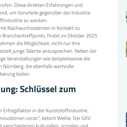
rufen. Diese direkten Erfahrungen und
dend, um Vorurteile gegenüber der Industrie
ffindustrie zu wecken.
 mit Nachwuchstalenten in Kontakt zu
 Branchentreffpunkt, findet im Oktober 2025
nehmen die Möglichkeit, nicht nur ihre
ezielt junge Talente anzusprechen. Neben der
ige Veranstaltungen wie beispielsweise die
 Nürnberg, die ebenfalls wertvolle
ierung bieten.
dung: Schlüssel zum
er Erfolgsfaktor in der Kunststoffindustrie.
 Innovationen voran“, betont Weihe. Der GKV
t verschiedenen kulturellen, sozialen und