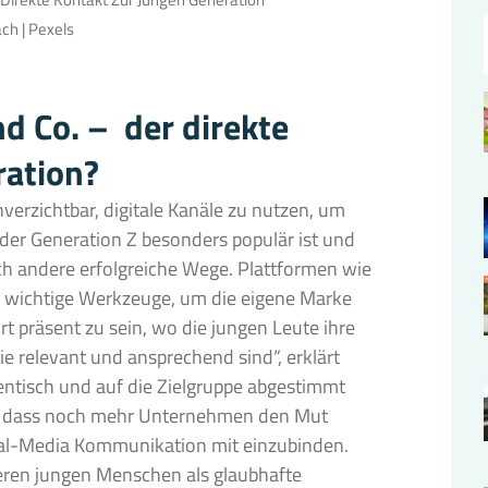
ach | Pexels
nd Co. – der direkte
ration?
nverzichtbar, digitale Kanäle zu nutzen, um
 der Generation Z besonders populär ist und
ch andere erfolgreiche Wege. Plattformen wie
ls wichtige Werkzeuge, um die eigene Marke
rt präsent zu sein, wo die jungen Leute ihre
die relevant und ansprechend sind“, erklärt
hentisch und auf die Zielgruppe abgestimmt
t, dass noch mehr Unternehmen den Mut
cial-Media Kommunikation mit einzubinden.
ren jungen Menschen als glaubhafte