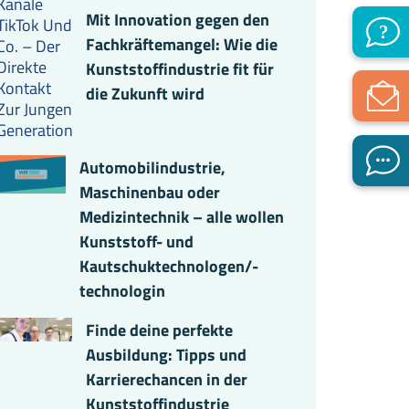
Mit Innovation gegen den
Fachkräftemangel: Wie die
Kunststoffindustrie fit für
die Zukunft wird
Automobilindustrie,
Maschinenbau oder
Medizintechnik – alle wollen
Kunststoff- und
Kautschuktechnologen/-
technologin
Finde deine perfekte
Ausbildung: Tipps und
Karrierechancen in der
Kunststoffindustrie