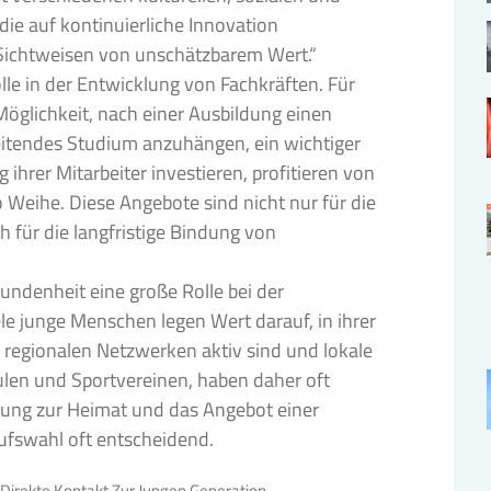
die auf kontinuierliche Innovation
 Sichtweisen von unschätzbarem Wert.“
olle in der Entwicklung von Fachkräften. Für
 Möglichkeit, nach einer Ausbildung einen
eitendes Studium anzuhängen, ein wichtiger
 ihrer Mitarbeiter investieren, profitieren von
o Weihe. Diese Angebote sind nicht nur für die
 für die langfristige Bindung von
undenheit eine große Rolle bei der
e junge Menschen legen Wert darauf, in ihrer
 regionalen Netzwerken aktiv sind und lokale
ulen und Sportvereinen, haben daher oft
ndung zur Heimat und das Angebot einer
ufswahl oft entscheidend.