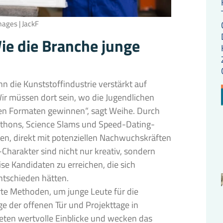
mages | JackF
ie die Branche junge
 die Kunststoffindustrie verstärkt auf
Wir müssen dort sein, wo die Jugendlichen
en Formaten gewinnen“, sagt Weihe. Durch
thons, Science Slams und Speed-Dating-
n, direkt mit potenziellen Nachwuchskräften
-Charakter sind nicht nur kreativ, sondern
ise Kandidaten zu erreichen, die sich
entschieden hätten.
te Methoden, um junge Leute für die
ge der offenen Tür und Projekttage in
eten wertvolle Einblicke und wecken das