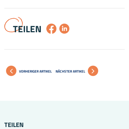
TEILEN
VORHERIGER ARTIKEL
NÄCHSTER ARTIKEL
TEILEN