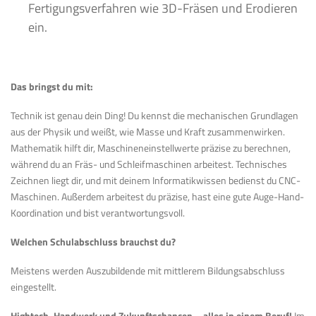
Fertigungsverfahren wie 3D-Fräsen und Erodieren
ein.
Das bringst du mit:
Technik ist genau dein Ding! Du kennst die mechanischen Grundlagen
aus der Physik und weißt, wie Masse und Kraft zusammenwirken.
Mathematik hilft dir, Maschineneinstellwerte präzise zu berechnen,
während du an Fräs- und Schleifmaschinen arbeitest. Technisches
Zeichnen liegt dir, und mit deinem Informatikwissen bedienst du CNC-
Maschinen. Außerdem arbeitest du präzise, hast eine gute Auge-Hand-
Koordination und bist verantwortungsvoll.
Welchen Schulabschluss brauchst du?
Meistens werden Auszubildende mit mittlerem Bildungsabschluss
eingestellt.
Hightech, Handwerk und Zukunftschancen – alles in einem Beruf!
Im