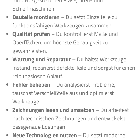
mit CNC-gesteuerten Fräs-, Dreh- und
Schleifmaschinen.
Bauteile montieren
– Du setzt Einzelteile zu
funktionsfähigen Werkzeugen zusammen.
Qualität prüfen
– Du kontrollierst Maße und
Oberflächen, um höchste Genauigkeit zu
gewährleisten.
Wartung und Reparatur
– Du hältst Werkzeuge
instand, reparierst defekte Teile und sorgst für einen
reibungslosen Ablauf.
Fehler beheben
– Du analysierst Probleme,
tauschst Verschleißteile aus und optimierst
Werkzeuge.
Zeichnungen lesen und umsetzen
– Du arbeitest
nach technischen Zeichnungen und entwickelst
passgenaue Lösungen.
Neue Technologien nutzen
– Du setzt moderne