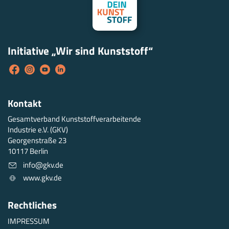
Initiative „Wir sind Kunststoff“
Kontakt
Gesamtverband Kunststoffverarbeitende
Industrie e.V. (GKV)
Georgenstraße 23
10117 Berlin
info@gkv.de
www.gkv.de
Rechtliches
IMPRESSUM