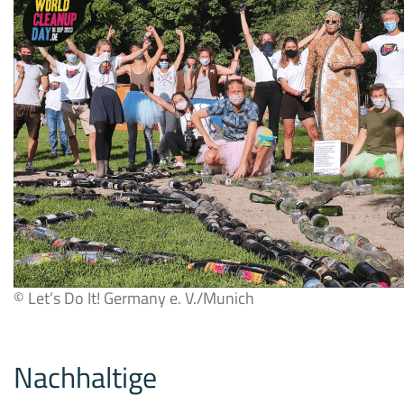
© Let’s Do It! Germany e. V./Munich
Nachhaltige