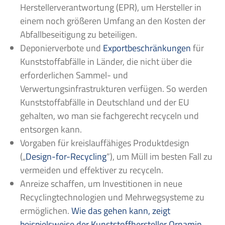
Herstellerverantwortung (EPR), um Hersteller in
einem noch größeren Umfang an den Kosten der
Abfallbeseitigung zu beteiligen.
Deponierverbote und
Exportbeschränkungen
für
Kunststoffabfälle in Länder, die nicht über die
erforderlichen Sammel- und
Verwertungsinfrastrukturen verfügen. So werden
Kunststoffabfälle in Deutschland und der EU
gehalten, wo man sie fachgerecht recyceln und
entsorgen kann.
Vorgaben für kreislauffähiges Produktdesign
(„
Design-for-Recycling
“), um Müll im besten Fall zu
vermeiden und effektiver zu recyceln.
Anreize schaffen, um Investitionen in neue
Recyclingtechnologien und Mehrwegsysteme zu
ermöglichen.
Wie das gehen kann, zeigt
beispielsweise der Kunststoffhersteller Ornamin
.