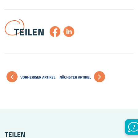
TEILEN
VORHERIGER ARTIKEL
NÄCHSTER ARTIKEL
TEILEN