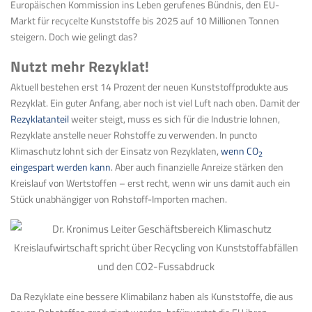
Europäischen Kommission ins Leben gerufenes Bündnis, den EU-
Markt für recycelte Kunststoffe bis 2025 auf 10 Millionen Tonnen
steigern. Doch wie gelingt das?
Nutzt mehr Rezyklat!
Aktuell bestehen erst 14 Prozent der neuen Kunststoffprodukte aus
Rezyklat. Ein guter Anfang, aber noch ist viel Luft nach oben. Damit der
Rezyklatanteil
weiter steigt, muss es sich für die Industrie lohnen,
Rezyklate anstelle neuer Rohstoffe zu verwenden. In puncto
Klimaschutz lohnt sich der Einsatz von Rezyklaten,
wenn CO
2
eingespart werden kann
. Aber auch finanzielle Anreize stärken den
Kreislauf von Wertstoffen – erst recht, wenn wir uns damit auch ein
Stück unabhängiger von Rohstoff-Importen machen.
Da Rezyklate eine bessere Klimabilanz haben als Kunststoffe, die aus