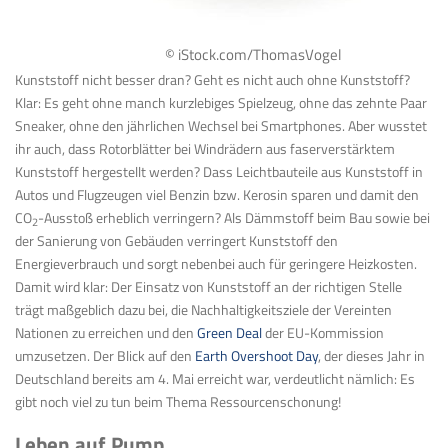
© iStock.com/ThomasVogel
Kunststoff nicht besser dran? Geht es nicht auch ohne Kunststoff?
Klar: Es geht ohne manch kurzlebiges Spielzeug, ohne das zehnte Paar
Sneaker, ohne den jährlichen Wechsel bei Smartphones. Aber wusstet
ihr auch, dass Rotorblätter bei Windrädern aus faserverstärktem
Kunststoff hergestellt werden? Dass Leichtbauteile aus Kunststoff in
Autos und Flugzeugen viel Benzin bzw. Kerosin sparen und damit den
CO
-Ausstoß erheblich verringern? Als Dämmstoff beim Bau sowie bei
2
der Sanierung von Gebäuden verringert Kunststoff den
Energieverbrauch und sorgt nebenbei auch für geringere Heizkosten.
Damit wird klar: Der Einsatz von Kunststoff an der richtigen Stelle
trägt maßgeblich dazu bei, die Nachhaltigkeitsziele der Vereinten
Nationen zu erreichen und den
Green Deal
der EU-Kommission
umzusetzen. Der Blick auf den
Earth Overshoot Day
, der dieses Jahr in
Deutschland bereits am 4. Mai erreicht war, verdeutlicht nämlich: Es
gibt noch viel zu tun beim Thema Ressourcenschonung!
Leben auf Pump