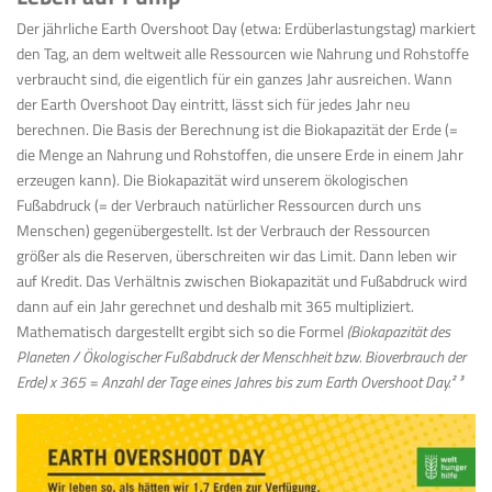
Der jährliche Earth Overshoot Day (etwa: Erdüberlastungstag) markiert
den Tag, an dem weltweit alle Ressourcen wie Nahrung und Rohstoffe
verbraucht sind, die eigentlich für ein ganzes Jahr ausreichen. Wann
der Earth Overshoot Day eintritt, lässt sich für jedes Jahr neu
berechnen. Die Basis der Berechnung ist die Biokapazität der Erde (=
die Menge an Nahrung und Rohstoffen, die unsere Erde in einem Jahr
erzeugen kann). Die Biokapazität wird unserem ökologischen
Fußabdruck (= der Verbrauch natürlicher Ressourcen durch uns
Menschen) gegenübergestellt. Ist der Verbrauch der Ressourcen
größer als die Reserven, überschreiten wir das Limit. Dann leben wir
auf Kredit. Das Verhältnis zwischen Biokapazität und Fußabdruck wird
dann auf ein Jahr gerechnet und deshalb mit 365 multipliziert.
Mathematisch dargestellt ergibt sich so die Formel
(Biokapazität des
Planeten / Ökologischer Fußabdruck der Menschheit bzw. Bioverbrauch der
Erde) x 365 = Anzahl der Tage eines Jahres bis zum Earth Overshoot Day.² ³