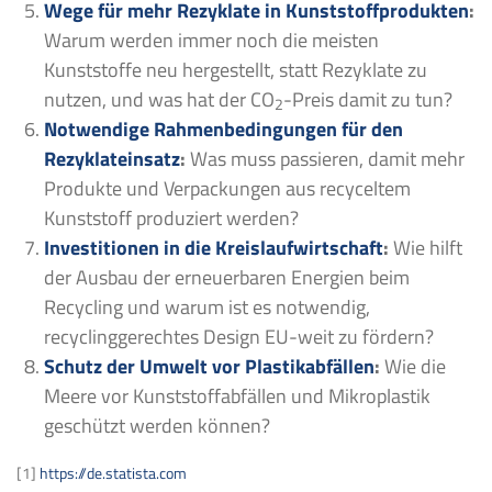
Wege für mehr Rezyklate in Kunststoffprodukten
:
Warum werden immer noch die meisten
Kunststoffe neu hergestellt, statt Rezyklate zu
nutzen, und was hat der CO
-Preis damit zu tun?
2
Notwendige Rahmenbedingungen für den
Rezyklateinsatz
:
Was muss passieren, damit mehr
Produkte und Verpackungen aus recyceltem
Kunststoff produziert werden?
Investitionen in die Kreislaufwirtschaft
:
Wie hilft
der Ausbau der erneuerbaren Energien beim
Recycling und warum ist es notwendig,
recyclinggerechtes Design EU-weit zu fördern?
Schutz der Umwelt vor Plastikabfällen
:
Wie die
Meere vor Kunststoffabfällen und Mikroplastik
geschützt werden können?
[1]
https://de.statista.com