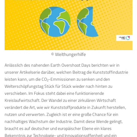
© Welthungerhilfe
Anlässlich des nahenden Earth Overshoot Days berichten wir in
unserer Artikelserie darüber, welchen Beitrag die Kunststoffindustrie
leisten kann, um die CO
-Emmissionen zu senken und den
2
Welterschöpfungstag Stück für Stück wieder nach hinten zu
verschieben. Im Fokus steht dabei eine funktionierende
Kreislaufwirtschaft. Der Wandel zu einer zirkulären Wirtschaft
verändert die Art, wie wir Kunststoffprodukte in Zukunft herstellen,
nutzen und verwerten. Zugleich ist er eine große Chance für ein
nachhaltiges Wachstum der Industrie. Damit diese Wende gelingt,
braucht es auf deutscher und europäischer Ebene ein klares
Bekenntnis zur Technologie- und Innovationsoffenheit und ein