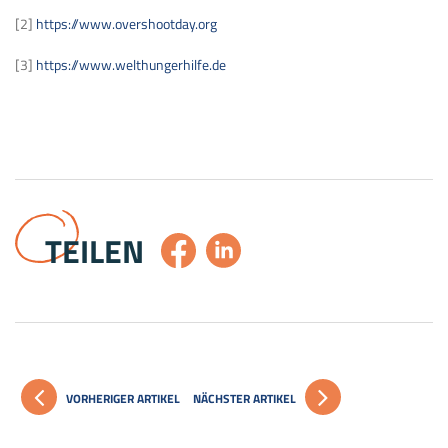
[2]
https://www.overshootday.org
[3]
https://www.welthungerhilfe.de
TEILEN
VORHERIGER ARTIKEL
NÄCHSTER ARTIKEL