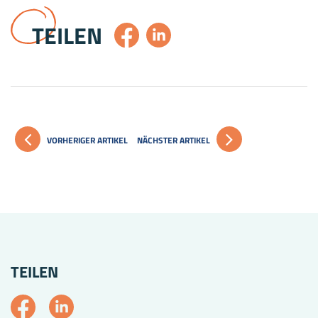
TEILEN
VORHERIGER ARTIKEL
NÄCHSTER ARTIKEL
TEILEN