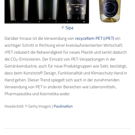
©
Sipa
Darüber hinaus ist die Verwendung von
recyceltem PET (rPET)
ein
wichtiger Schritt in Richtung einer kreislauforientierten Wirtschaft.
rPET reduziert die Notwendigkeit für neues Plastik und senkt dadurch
die CO
-Emissionen. Der Einsatz von PET-Verpackungen in der
2
Getränkeindustrie, auch für neue Produktgruppen wie Sekt, bestätigt,
dass beim Kunststoff Design, Funktionalität und Klimaschutz Hand in
Hand gehen. Dieser Trend spiegelt sich auch in der zunehmenden
Verwendung von PET in anderen Bereichen wie Lebensmitteln,
Pharmazeutika und Kosmetika wider.
Headerbild: © Getty Images |
PaulinaKon