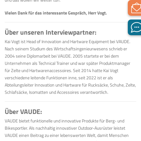
Vielen Dank für das interessante Gespräch, Herr Vogt.
Über unseren Interviewpartner:
Kai Vogt ist
Head of Innovation and Hartware Equipment bei VAUDE.
Nach seinem Studium des Wirtschaftsingenieurwesens schrieb er
2004 seine Diplomarbeit bei VAUDE. 2005 start
ete er bei dem
Unternehmen als Technical Trainer und war später Produktmanager
für Zelte und Hartwarenaccessoires. Seit 2014 hatte Kai Vogt
verschiedene leitende Funktionen inne, seit 2022 ist er als
Abteilungsleiter Innovation und Hartware für Rucksäcke, Schuhe, Zelte,
Schlafsäcke, Isomatten und Accessoires verantwortlich.
Über VAUDE:
VAUDE bietet funktionelle und innovative Produkte für Berg- und
Bikesportler. Als nachhaltig innovativer Outdoor-Ausrüster leistet
VAUDE einen Beitrag zu einer lebenswerten Welt, damit Menschen