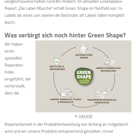
vergleichsweise hohen rund 85 Prozent. Im aktuellen Greenpeace-
Report „Die Label-Masche“ erhält Green Shape im Testfeld von 14
Labels als eines von zweien die Bestnote, elf Labels fallen komplett
durch.
Was verbirgt sich noch hinter Green Shape?
Wir haben
einen
speziellen
Reparatur-
Index
eingeführt, der
sicherstellt,
dass die
© VAUDE
Reparierbarkeit in der Produktentwicklung von Anfang an mitgedacht
wird und wir unsere
Produkte entsprechend gestalten. Unser