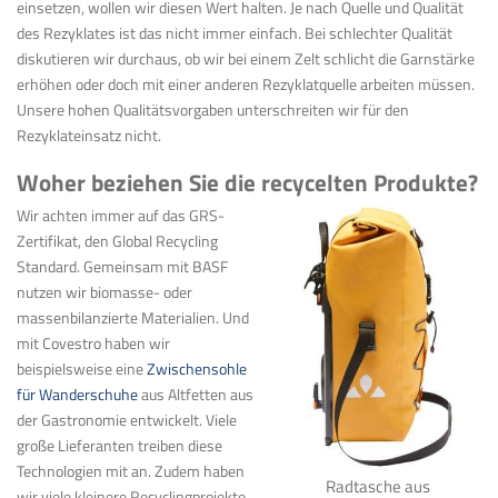
einsetzen, wollen wir diesen Wert halten. Je nach Quelle und Qualität
des Rezyklates ist das nicht immer einfach. Bei schlechter Qualität
diskutieren wir
durchaus, ob wir bei einem Zelt schlicht die Garnstärke
erhöhen oder doch mit einer anderen Rezyklatquelle arbeiten müssen.
Unsere hohen Qualitätsvorgaben unterschreiten wir für den
Rezyklateinsatz nicht.
Woher beziehen Sie die recycelten Produkte?
Wir achten immer auf das GRS-
Zertifikat, den Global Recycling
Standard. Gemeinsam mit
BASF
nutzen wir biomasse- oder
massenbilanzierte Materialien. Und
mit Covestro
haben wir
beispielsweise eine
Zwischensohle
für Wanderschuhe
aus Altfetten aus
der Gastronomie entwickelt. Viele
große Lieferanten treiben diese
Technologien mit an. Zudem haben
Radtasche aus
wir viele kleinere Recyclingprojekte.