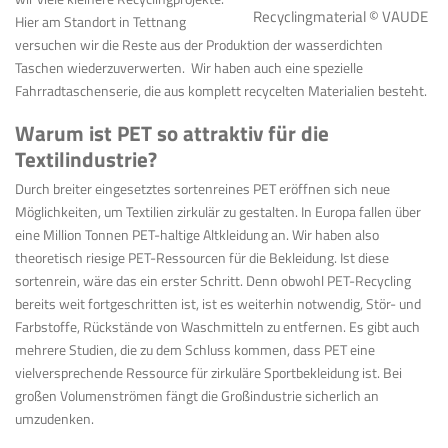
Recyclingmaterial © VAUDE
Hier am Standort in Tettnang
versuchen wir die Reste aus der Produktion der wasserdichten
Taschen wiederzuverwerten.
Wir haben auch eine spezielle
Fahrradtaschenserie, die aus komplett recycelten Materialien besteht.
Warum ist PET so attraktiv für die
Textilindustrie?
Durch breiter eingesetztes sortenreines PET eröffnen sich neue
Möglichkeiten, um Textilien zirkulär zu gestalten. In
Europa fallen über
eine Million Tonnen PET-haltige Altkleidung an. Wir haben also
theoretisch riesige PET-Ressourcen für die Bekleidung. Ist diese
sortenrein, wäre das ein erster Schritt. Denn obwohl PET-Recycling
bereits weit fortgeschritten ist, ist es weiterhin notwendig, Stör- und
Farbstoffe, Rückstände von Waschmitteln zu entfernen. Es gibt auch
mehrere Studien, die zu dem Schluss kommen, dass PET eine
vielversprechende Ressource für zirkuläre Sportbekleidung ist. Bei
großen Volumenströmen fängt die Großindustrie sicherlich an
umzudenken.