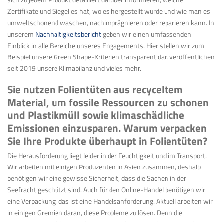
Zertifikate und Siegel es hat, wo es hergestellt wurde und wie man es
umweltschonend waschen, nachimprägnieren oder reparieren kann. In
unserem
Nachhaltigkeitsbericht
geben wir einen
umfassenden
Einblick in alle Bereiche unseres Engagements. Hier stellen wir zum
Beispiel unsere Green Shape-Kriterien transparent dar, veröffentlichen
seit 2019 unsere Klimabilanz und vieles mehr
.
Sie nutzen Folientüten aus recyceltem
Material, um fossile Ressourcen zu schonen
und Plastikmüll sowie klimaschädliche
Emissionen einzusparen. Warum verpacken
Sie Ihre Produkte überhaupt in Folientüten?
Die Herausforderung liegt leider in der Feuchtigkeit und im Transport.
Wir arbeiten mit einigen Produzenten in Asien zusammen, deshalb
benötigen wir eine gewisse Sicherheit, dass die Sachen in der
Seefracht geschützt
sind. Auch für den Online-Handel benötigen wir
eine Verpackung, das ist eine Handelsanforderung. Aktuell arbeiten wir
in einigen Gremien daran, diese Probleme zu lösen. Denn die