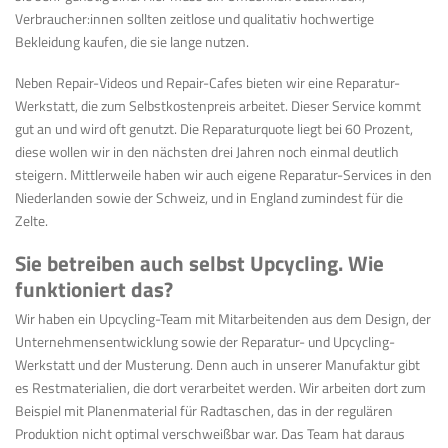
Verbraucher:innen sollten zeitlose und qualitativ hochwertige
Bekleidung kaufen, die sie lange nutzen.
Neben Repair-Videos und Repair-Cafes bieten wir eine
Reparatur-
Werkstatt, die zum Selbstkostenpreis arbeitet. Dieser Service kommt
gut an und wird
oft genutzt. Die Reparaturquote liegt bei 60 Prozent,
diese wollen wir in den nächsten drei Jahren noch einmal deutlich
steigern. Mittlerweile haben wir auch eigene Reparatur-Services in den
Niederlanden sowie der Schweiz, und in England zumindest für die
Zelte.
Sie betreiben auch selbst Upcycling. Wie
funktioniert das?
Wir haben ein Upcycling-Team mit Mitarbeitenden aus dem Design, der
Unternehmensentwicklung sowie der Reparatur- und Upcycling-
Werkstatt und der Musterung. Denn auch in unserer Manufaktur gibt
es Restmaterialien, die dort verarbeitet werden. Wir arbeiten dort zum
Beispiel mit
Planenmaterial für Radtaschen, das in der regulären
Produktion nicht optimal verschweißbar war. Das Team hat daraus