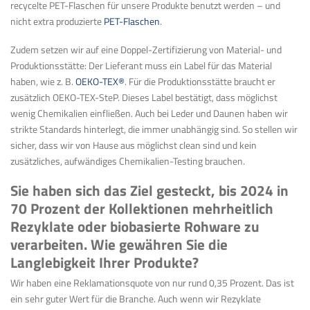
recycelte PET-Flaschen für unsere Produkte benutzt werden – und
nicht extra produzierte
PET-Flaschen
.
Zudem setzen wir auf eine Doppel-Zertifizierung von Material- und
Produktionsstätte: Der Lieferant muss ein Label für das Material
haben, wie z. B.
OEKO-TEX®
. Für die Produktionsstätte braucht er
zusätzlich OEKO-TEX-SteP. Dieses Label bestätigt, dass möglichst
wenig Chemikalien einfließen. Auch bei Leder und Daunen haben wir
strikte Standards hinterlegt, die immer unabhängig sind. So stellen wir
sicher, dass wir von Hause aus möglichst clean sind und kein
zusätzliches, aufwändiges Chemikalien-Testing brauchen.
Sie haben sich das Ziel gesteckt, bis 2024 in
70 Prozent der Kollektionen mehrheitlich
Rezyklate oder biobasierte Rohware zu
verarbeiten. Wie gewähren Sie die
Langlebigkeit Ihrer Produkte?
Wir haben eine Reklamationsquote von nur rund 0,35 Prozent. Das ist
ein sehr guter Wert für die Branche. Auch wenn wir Rezyklate