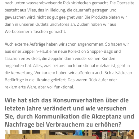
nach unten wasserabweisende Picknickdecken gemacht. Die Oberseite
besteht aus Vlies, das in Kleidung, die dauerhaft getragen und
gewaschen wird, nicht so gut geeignet
war. Die Produkte bieten wir
dann in unseren Outlets und Stores an. Zudem haben wir aus
Werbebannern Taschen gemacht.
Auch externe Aufträge
haben wir schon angenommen. So haben wir
aus einer Zeppelin-Haut eine neue Kollektion Shopper-Bags und
Taschen entwickelt, die Zeppelin dann wieder seinen Kunden
angeboten hat. Alles, was bei uns noch funktional nutzbar ist, geht in
die Verwertung. Vor kurzem haben wir außerdem auch Schlafsäcke an
Bedürftige in die Ukraine geliefert. Das waren Rückläufer oder
reklamierte Ware, aber voll funktional
.
Wie hat sich das Konsumverhalten über die
letzten Jahre verändert und wie versuchen
Sie, durch Kommunikation die Akzeptanz und
Nachfrage bei Verbrauchern zu erhöhen?