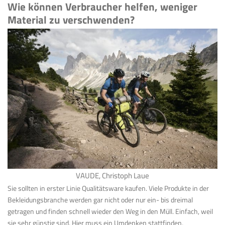
Wie können Verbraucher helfen, weniger
Material zu verschwenden?
VAUDE, Christoph Laue
Sie sollten in erster Linie Qualitätsware kaufen. Viele Produkte in der
Bekleidungsbranche werden gar nicht oder nur ein- bis dreimal
getragen und finden schnell wieder den Weg in den Müll. Einfach, weil
sie sehr günstig sind. Hier muss ein Umdenken stattfinden,