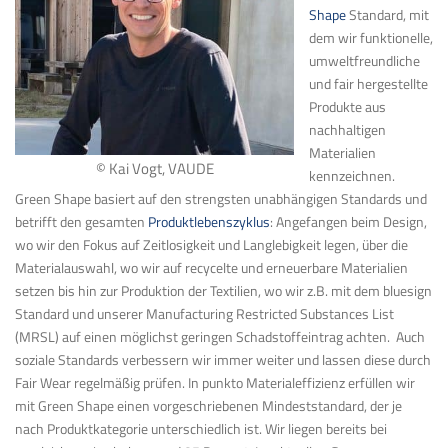
Shape
Standard, mit
dem wir funktionelle,
umweltfreundliche
und fair hergestellte
Produkte aus
nachhaltigen
Materialien
© Kai Vogt, VAUDE
kennzeichnen.
Green Shape basiert auf den strengsten unabhängigen Standards und
betrifft den gesamten
Produktlebenszyklus
: Angefangen beim Design,
wo wir den Fokus auf Zeitlosigkeit und Langlebigkeit legen, über die
Materialauswahl, wo wir auf recycelte und erneuerbare Materialien
setzen bis hin zur Produktion der Textilien, wo wir z.B. mit dem bluesign
Standard und unserer Manufacturing Restricted Substances List
(MRSL) auf einen möglichst geringen Schadstoffeintrag achten. Auch
soziale Standards verbessern wir immer weiter und lassen diese durch
Fair Wear regelmäßig prüfen. In punkto Materialeffizienz erfüllen wir
mit Green Shape einen vorgeschriebenen Mindeststandard, der je
nach Produktkategorie unterschiedlich ist. Wir liegen bereits bei