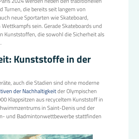
aris 2024 werden neben den traditionellen
 Turnen, die bereits seit langem von
 auch neue Sportarten wie Skateboard,
en Wettkampfs sein. Gerade Skateboards und
 Kunststoffen, die sowohl die Sicherheit als
.
it: Kunststoffe in der
eräte, auch die Stadien sind ohne moderne
iativen der Nachhaltigkeit
der Olympischen
.000 Klappsitzen aus recyceltem Kunststoff in
Schwimmzentrums in Saint-Denis und der
imm- und Badmintonwettbewerbe stattfinden