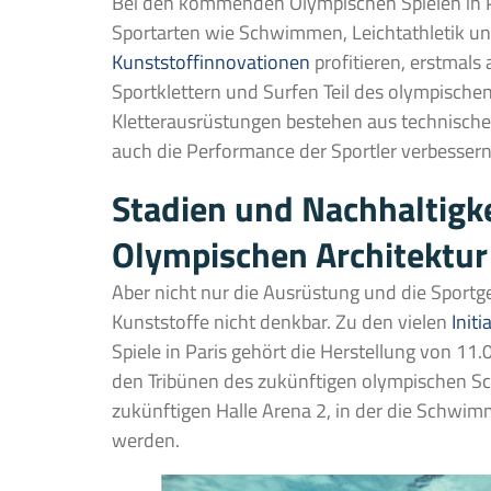
Bei den kommenden Olympischen Spielen in P
Sportarten wie Schwimmen, Leichtathletik und
Kunststoffinnovationen
profitieren, erstmals
Sportklettern und Surfen Teil des olympisch
Kletterausrüstungen bestehen aus technischen
auch die Performance der Sportler verbessern
Stadien und Nachhaltigke
Olympischen Architektur
Aber nicht nur die Ausrüstung und die Sportg
Kunststoffe nicht denkbar. Zu den vielen
Init
Spiele in Paris gehört die Herstellung von 11
den Tribünen des zukünftigen olympischen 
zukünftigen Halle Arena 2, in der die Schw
werden.