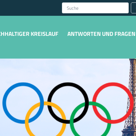
HHALTIGER KREISLAUF
ANTWORTEN UND FRAGEN