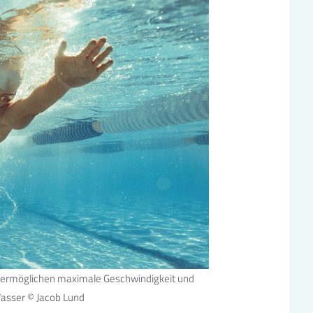
ermöglichen maximale Geschwindigkeit und
asser © Jacob Lund