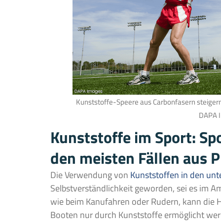
Kunststoffe-Speere aus Carbonfasern steigern 
DAPA 
Kunststoffe im Sport: Spo
den meisten Fällen aus P
Die Verwendung von
Kunststoffen in den unt
Selbstverständlichkeit geworden, sei es im A
wie beim Kanufahren oder Rudern, kann die H
Booten nur durch Kunststoffe ermöglicht wer