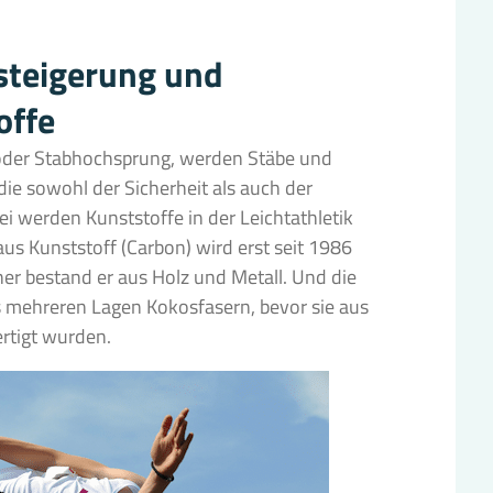
ssteigerung und
offe
 oder Stabhochsprung, werden Stäbe und
die sowohl der Sicherheit als auch der
i werden Kunststoffe in der Leichtathletik
aus Kunststoff (Carbon) wird erst seit 1986
er bestand er aus Holz und Metall. Und die
 mehreren Lagen Kokosfasern, bevor sie aus
rtigt wurden.