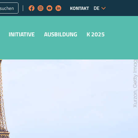
suchen
KONTAKT
INITIATIVE
AUSBILDUNG
K 2025