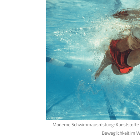
Moderne Schwimmausrüstung: Kunststoffe 
Beweglichkeit im W