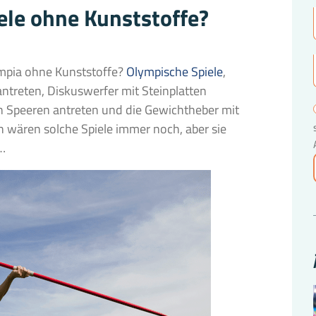
le ohne Kunststoffe?
ympia ohne Kunststoffe?
Olympische Spiele
,
antreten, Diskuswerfer mit Steinplatten
n Speeren antreten und die Gewichtheber mit
wären solche Spiele immer noch, aber sie
…