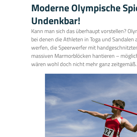
Moderne Olympische Spie
Undenkbar!
Kann man sich das überhaupt vorstellen? Ol
bei denen die Athleten in Toga und Sandalen 
werfen, die Speerwerfer mit handgeschnitzte
massiven Marmorblöcken hantieren – möglich 
wären wohl doch nicht mehr ganz zeitgemäß