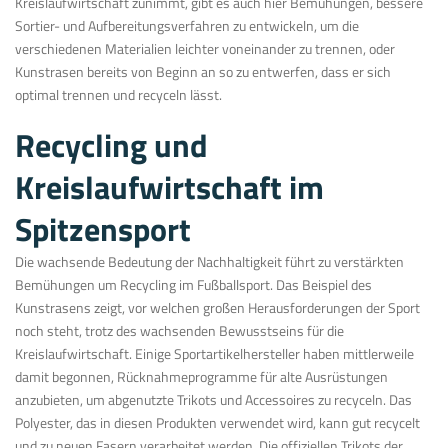
Kreislaufwirtschaft zunimmt, gibt es auch hier Bemühungen, bessere
Sortier- und Aufbereitungsverfahren zu entwickeln, um die
verschiedenen Materialien leichter voneinander zu trennen, oder
Kunstrasen bereits von Beginn an so zu entwerfen, dass er sich
optimal trennen und recyceln lässt.
Recycling und
Kreislaufwirtschaft im
Spitzensport
Die wachsende Bedeutung der Nachhaltigkeit führt zu verstärkten
Bemühungen um Recycling im Fußballsport. Das Beispiel des
Kunstrasens zeigt, vor welchen großen Herausforderungen der Sport
noch steht, trotz des wachsenden Bewusstseins für die
Kreislaufwirtschaft. Einige Sportartikelhersteller haben mittlerweile
damit begonnen, Rücknahmeprogramme für alte Ausrüstungen
anzubieten, um abgenutzte Trikots und Accessoires zu recyceln. Das
Polyester, das in diesen Produkten verwendet wird, kann gut recycelt
und zu neuen Fasern verarbeitet werden. Die offiziellen Trikots der