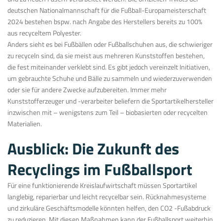
deutschen Nationalmannschaft für die Fußball-Europameisterschaft
2024 bestehen bspw. nach Angabe des Herstellers bereits zu 100%
aus recyceltem Polyester.
Anders sieht es bei Fußbällen oder Fußballschuhen aus, die schwieriger
zu recyceln sind, da sie meist aus mehreren Kunststoffen bestehen,
die fest miteinander verklebt sind. Es gibt jedoch vereinzelt Initiativen,
um gebrauchte Schuhe und Bälle zu sammeln und wiederzuverwenden
oder sie für andere Zwecke aufzubereiten. Immer mehr
Kunststofferzeuger und -verarbeiter beliefern die Sportartikelhersteller
inzwischen mit – wenigstens zum Teil – biobasierten oder recycelten
Materialien.
Ausblick: Die Zukunft des
Recyclings im Fußballsport
Für eine funktionierende Kreislaufwirtschaft müssen Sportartikel
langlebig, reparierbar und leicht recycelbar sein. Rücknahmesysteme
und zirkuläre Geschäftsmodelle könnten helfen, den CO2 -Fußabdruck
zu reduzieren. Mit diesen Maßnahmen kann der Fußballsport weiterhin