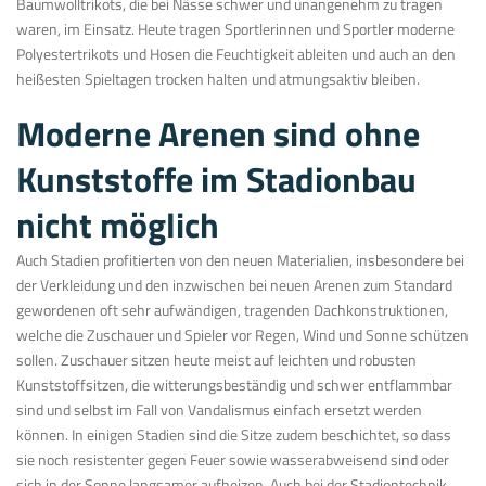
Baumwolltrikots, die bei Nässe schwer und unangenehm zu tragen
waren, im Einsatz. Heute tragen Sportlerinnen und Sportler moderne
Polyestertrikots und Hosen die Feuchtigkeit ableiten und auch an den
heißesten Spieltagen trocken halten und atmungsaktiv bleiben.
Moderne Arenen sind ohne
Kunststoffe im Stadionbau
nicht möglich
Auch Stadien profitierten von den neuen Materialien, insbesondere bei
der Verkleidung und den inzwischen bei neuen Arenen zum Standard
gewordenen oft sehr aufwändigen, tragenden Dachkonstruktionen,
welche die Zuschauer und Spieler vor Regen, Wind und Sonne schützen
sollen. Zuschauer sitzen heute meist auf leichten und robusten
Kunststoffsitzen, die witterungsbeständig und schwer entflammbar
sind und selbst im Fall von Vandalismus einfach ersetzt werden
können. In einigen Stadien sind die Sitze zudem beschichtet, so dass
sie noch resistenter gegen Feuer sowie wasserabweisend sind oder
sich in der Sonne langsamer aufheizen. Auch bei der Stadiontechnik