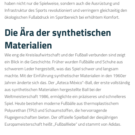
haben nicht nur die Spielweise, sondern auch die Ausrüstung und
Infrastruktur des Sports revolutioniert und verringern gleichzeitig den
ökologischen Fußabdruck im Sportbereich bei erhöhtem Komfort.
Die Ära der synthetischen
Materialien
Wie eng die Kreislaufwirtschaft und der Fußball verbunden sind zeigt
ein Blick in die Geschichte. Früher wurden Fußbälle und Schuhe aus
schwerem Leder hergestellt, was das Spiel schwer und langsam
machte. Mit der Einführung synthetischer Materialien in den 1960er
Jahren änderte sich das. Der „Azteca México“-Ball, der erste vollständig
aus synthetischen Materialien hergestellte Ball bei der
Weltmeisterschaft 1986, ermöglichte ein präziseres und schnelleres
Spiel. Heute bestehen moderne Fußbälle aus thermoplastischem
Polyurethan (TPU) und Schaumstoffen, die hervorragende
Flugeigenschaften bieten. Der offizielle Spielball der diesjährigen
Europameisterschaft heißt „Fußballliebe“ und stammt von Adidas.