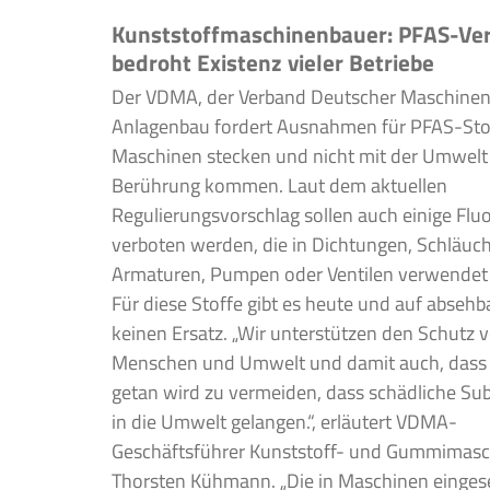
Kunststoffmaschinenbauer: PFAS-Ve
bedroht Existenz vieler Betriebe
Der VDMA, der Verband Deutscher Maschine
Anlagenbau fordert Ausnahmen für PFAS-Stoff
Maschinen stecken und nicht mit der Umwelt 
Berührung kommen. Laut dem aktuellen
Regulierungsvorschlag sollen auch einige Fl
verboten werden, die in Dichtungen, Schläuc
Armaturen, Pumpen oder Ventilen verwendet
Für diese Stoffe gibt es heute und auf absehb
keinen Ersatz. „Wir unterstützen den Schutz 
Menschen und Umwelt und damit auch, dass 
getan wird zu vermeiden, dass schädliche Su
in die Umwelt gelangen.“, erläutert VDMA-
Geschäftsführer Kunststoff- und Gummimas
Thorsten Kühmann. „Die in Maschinen einges