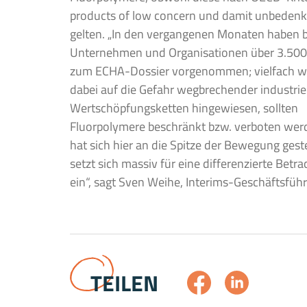
products of low concern und damit unbedenk
gelten. „In den vergangenen Monaten haben 
Unternehmen und Organisationen über 3.500
zum ECHA-Dossier vorgenommen; vielfach 
dabei auf die Gefahr wegbrechender industriel
Wertschöpfungsketten hingewiesen, sollten
Fluorpolymere beschränkt bzw. verboten wer
hat sich hier an die Spitze der Bewegung gest
setzt sich massiv für eine differenzierte Bet
ein“, sagt Sven Weihe, Interims-Geschäftsfüh
TEILEN