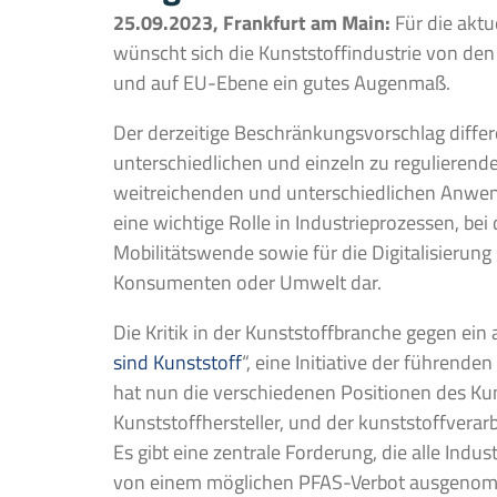
25.09.2023, Frankfurt am Main:
Für die akt
wünscht sich die Kunststoffindustrie von den
und auf EU-Ebene ein gutes Augenmaß.
Der derzeitige Beschränkungsvorschlag differ
unterschiedlichen und einzeln zu regulieren
weitreichenden und unterschiedlichen Anwe
eine wichtige Rolle in Industrieprozessen, be
Mobilitätswende sowie für die Digitalisierung s
Konsumenten oder Umwelt dar.
Die Kritik in der Kunststoffbranche gegen ein
sind Kunststoff
“, eine Initiative der führende
hat nun die verschiedenen Positionen des Ku
Kunststoffhersteller, und der kunststoffve
Es gibt eine zentrale Forderung, die alle Ind
von einem möglichen PFAS-Verbot ausgeno