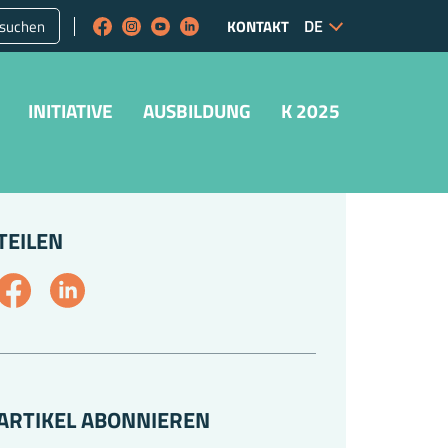
suchen
KONTAKT
INITIATIVE
AUSBILDUNG
K 2025
TEILEN
ARTIKEL ABONNIEREN