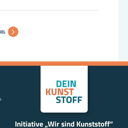
KEL
e
Initiative „Wir sind Kunststoff“