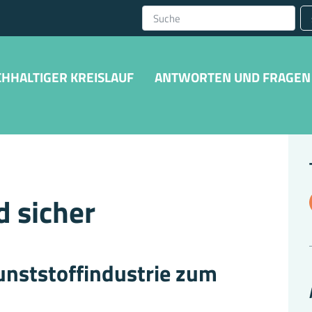
HHALTIGER KREISLAUF
ANTWORTEN UND FRAGEN
d sicher
Kunststoffindustrie zum