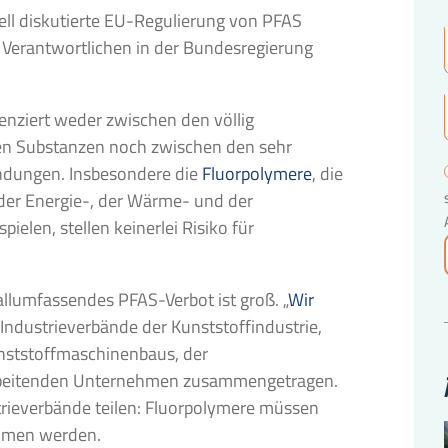
uell diskutierte EU-Regulierung von PFAS
 Verantwortlichen in der Bundesregierung
enziert weder zwischen den völlig
den Substanzen noch zwischen den sehr
ndungen. Insbesondere die
Fluorpolymere
, die
i der Energie-, der Wärme- und der
pielen, stellen keinerlei Risiko für
 allumfassendes PFAS-Verbot ist groß. „
Wir
n Industrieverbände der Kunststoffindustrie,
nststoffmaschinenbaus, der
rarbeitenden Unternehmen zusammengetragen.
ustrieverbände teilen: Fluorpolymere müssen
mmen werden.