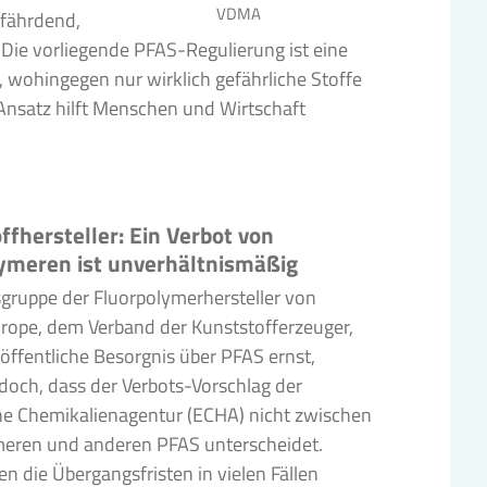
VDMA
efährdend,
 Die vorliegende PFAS-Regulierung ist eine
t, wohingegen nur wirklich gefährliche Stoffe
 Ansatz hilft Menschen und Wirtschaft
ffhersteller: Ein Verbot von
ymeren ist unverhältnismäßig
sgruppe der Fluorpolymerhersteller von
urope, dem Verband der Kunststofferzeuger,
öffentliche Besorgnis über PFAS ernst,
jedoch, dass der Verbots-Vorschlag der
he Chemikalienagentur (ECHA) nicht zwischen
meren und anderen PFAS unterscheidet.
n die Übergangsfristen in vielen Fällen