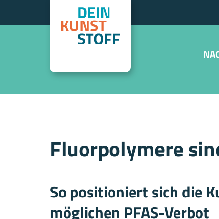
NAC
Fluorpolymere sin
So positioniert sich die 
möglichen PFAS-Verbot