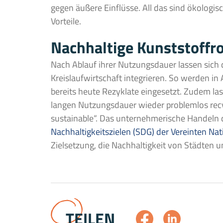
gegen äußere Einflüsse. All das sind ökologis
Vorteile.
Nachhaltige Kunststoffr
Nach Ablauf ihrer Nutzungsdauer lassen sich 
Kreislaufwirtschaft integrieren. So werden i
bereits heute Rezyklate eingesetzt. Zudem la
langen Nutzungsdauer wieder problemlos recy
sustainable“. Das unternehmerische Handeln
Nachhaltigkeitszielen (SDG) der Vereinten Na
Zielsetzung, die Nachhaltigkeit von Städten 
TEILEN