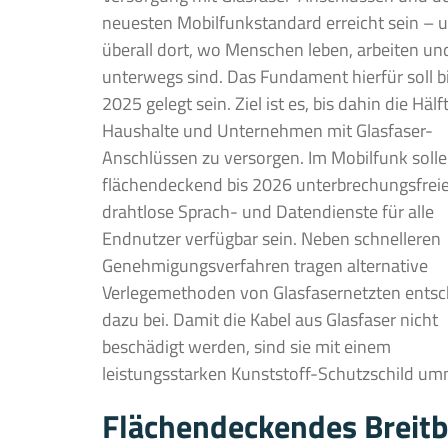
neuesten Mobilfunkstandard erreicht sein – 
überall dort, wo Menschen leben, arbeiten un
unterwegs sind. Das Fundament hierfür soll b
2025 gelegt sein. Ziel ist es, bis dahin die Hälft
Haushalte und Unternehmen mit Glasfaser-
Anschlüssen zu versorgen. Im Mobilfunk soll
flächendeckend bis 2026 unterbrechungsfrei
drahtlose Sprach- und Datendienste für alle
Endnutzer verfügbar sein. Neben schnelleren
Genehmigungsverfahren tragen alternative
Verlegemethoden von Glasfasernetzten ents
dazu bei. Damit die Kabel aus Glasfaser nicht
beschädigt werden, sind sie mit einem
leistungsstarken Kunststoff-Schutzschild um
Flächendeckendes Breitb