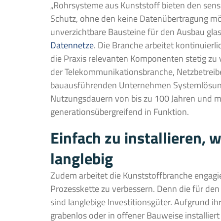
„Rohrsysteme aus Kunststoff bieten den sens
Schutz, ohne den keine Datenübertragung mög
unverzichtbare Bausteine für den Ausbau glas
Datennetze
. Die Branche arbeitet kontinuierl
die Praxis relevanten Komponenten stetig zu 
der Telekommunikationsbranche, Netzbetrei
bauausführenden Unternehmen Systemlösung
Nutzungsdauern von bis zu 100 Jahren und me
generationsübergreifend in Funktion.
Einfach zu installieren,
langlebig
Zudem arbeitet die Kunststoffbranche engagie
Prozesskette zu verbessern. Denn die für de
sind langlebige Investitionsgüter. Aufgrund i
grabenlos oder in offener Bauweise installie