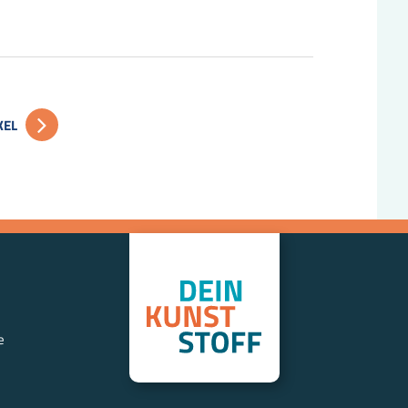
KEL
e