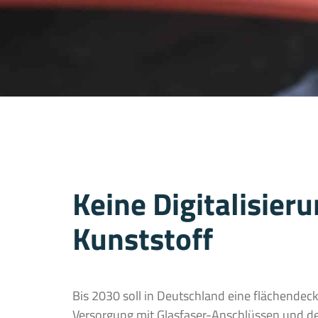
Keine Digitalisier
Kunststoff
Bis 2030 soll in Deutschland eine flächendec
Versorgung mit Glasfaser-Anschlüssen und 