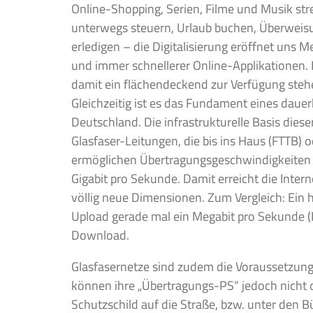
Online-Shopping, Serien, Filme und Musik st
unterwegs steuern, Urlaub buchen, Überweis
erledigen – die Digitalisierung eröffnet uns 
und immer schnellerer Online-Applikationen. 
damit ein flächendeckend zur Verfügung ste
Gleichzeitig ist es das Fundament eines daue
Deutschland. Die infrastrukturelle Basis dies
Glasfaser-Leitungen, die bis ins Haus (FTTB) 
ermöglichen Übertragungsgeschwindigkeiten v
Gigabit pro Sekunde. Damit erreicht die Inter
völlig neue Dimensionen. Zum Vergleich: Ein
Upload gerade mal ein Megabit pro Sekunde (
Download.
Glasfasernetze sind zudem die Voraussetzung 
können ihre „Übertragungs-PS“ jedoch nicht 
Schutzschild auf die Straße, bzw. unter den Bü