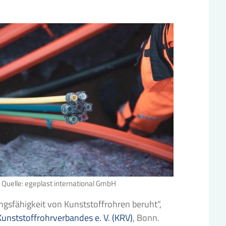
Quelle: egeplast international GmbH
ngsfähigkeit von Kunststoffrohren beruht“,
Kunststoffrohrverbandes e. V. (KRV)
, Bonn.