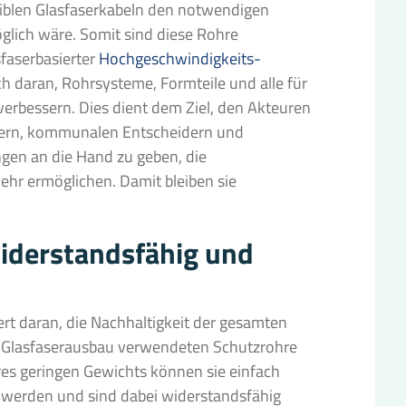
iblen Glasfaserkabeln den notwendigen
lich wäre. Somit sind diese Rohre
faserbasierter
Hochgeschwindigkeits-
ich daran, Rohrsysteme, Formteile und alle für
verbessern. Dies dient dem Ziel, den Akteuren
bern, kommunalen Entscheidern und
en an die Hand zu geben, die
hr ermöglichen. Damit bleiben sie
 widerstandsfähig und
rt daran, die Nachhaltigkeit der gesamten
n Glasfaserausbau verwendeten Schutzrohre
hres geringen Gewichts können sie einfach
rt werden und sind dabei widerstandsfähig