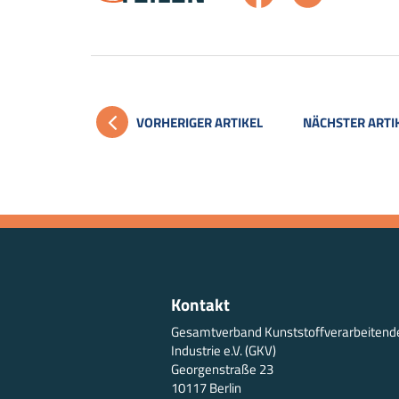
VORHERIGER ARTIKEL
NÄCHSTER ARTI
Kontakt
Gesamtverband Kunststoffverarbeitend
Industrie e.V. (GKV)
Georgenstraße 23
10117 Berlin