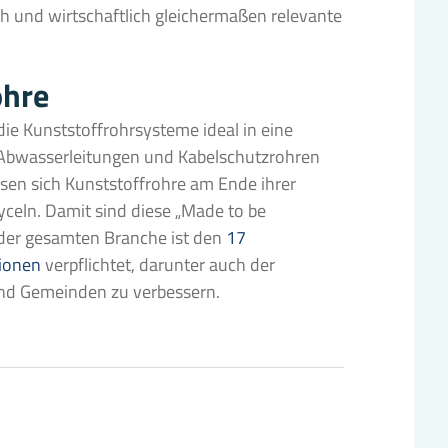
ch und wirtschaftlich gleichermaßen relevante
ohre
die Kunststoffrohrsysteme ideal in eine
n Abwasserleitungen und Kabelschutzrohren
ssen sich Kunststoffrohre am Ende ihrer
celn. Damit sind diese „Made to be
 der gesamten Branche ist den
17
tionen
verpflichtet, darunter auch der
und Gemeinden zu verbessern.