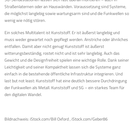
Straßenlaternen oder an Hauswänden. Voraussetzung sind Systeme,
die möglichst langlebig sowie wartungsarm sind und die Funkwellen so
wenig wie nötig stören.
Ein solches Multitalent ist Kunststoff. Er ist äußerst langlebig und
muss weder gewartet noch gepflegt werden. Anstriche oder ähnliches
entfallen. Damit aber nicht genug! Kunststoff ist äußerst
witterungsbeständig, rostet nicht und ist sehr langlebig. Auch das
Gewicht und die Designfreiheit spielen eine wichtige Rolle. Dank seiner
Leichtigkeit und seiner Kompaktheit lassen sich die Systeme ganz
einfach in die bestehende öffentliche Infrastruktur integrieren. Und
last but not least: Kunststoff hat eine deutlich bessere Durchdringung
der Funkwellen als Metall. Kunststoff und 5G – ein starkes Team für
den digitalen Wandel.
Bildnachweis: iStock.com/Bill Oxford , iStock.com/Geber86