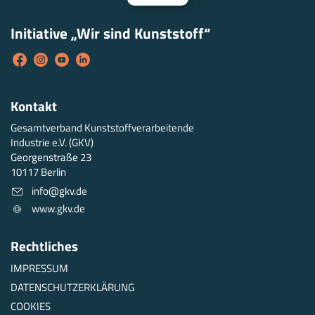
Initiative „Wir sind Kunststoff“
Kontakt
Gesamtverband Kunststoffverarbeitende
Industrie e.V. (GKV)
Georgenstraße 23
10117 Berlin
info@gkv.de
www.gkv.de
Rechtliches
IMPRESSUM
DATENSCHUTZERKLÄRUNG
COOKIES