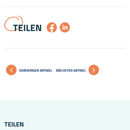
TEILEN
VORHERIGER ARTIKEL
NÄCHSTER ARTIKEL
TEILEN