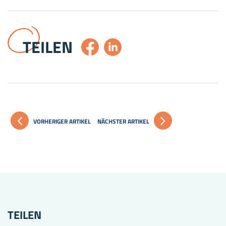
TEILEN
VORHERIGER ARTIKEL
NÄCHSTER ARTIKEL
TEILEN