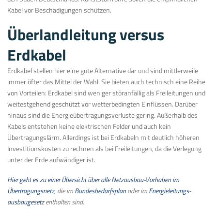
Kabel vor Beschädigungen schützen.
Überlandleitung versus
Erdkabel
Erdkabel stellen hier eine gute Alternative dar und sind mittlerweile
immer öfter das Mittel der Wahl. Sie bieten auch technisch eine Reihe
von Vorteilen: Erdkabel sind weniger störanfällig als Freileitungen und
weitestgehend geschützt vor wetterbedingten Einflüssen. Darüber
hinaus sind die Energieübertragungsverluste gering. Außerhalb des
Kabels entstehen keine elektrischen Felder und auch kein
Übertragungslärm. Allerdings ist bei Erdkabeln mit deutlich höheren
Investitionskosten zu rechnen als bei Freileitungen, da die Verlegung
unter der Erde aufwändiger ist.
Hier geht es zu einer Übersicht über alle Netzausbau-Vorhaben im
Übertragungsnetz
, die im
Bundes­bedarfs­plan
oder im
Energie­leitungs­
ausbau­gesetz
ent­halten sind.