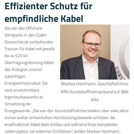
Effizienter Schutz für
empfindliche Kabel
Die von den Offshore-
Windparks in den Süden
Deutschlands verlaufenden
Trassen für Kabel mit jeweils
bis zu 525 kV
Übertragungsleistung bilden
das Rückgrat unserer
zukünftigen
Energieinfrastruktur. Sie
Markus Hartmann, Geschäftsführer,
sind unverzichtbare
KRV Kunststoffrohrverband e.V. Bild:
Ingenieurbauwerke zu
KRV
Umsetzung der
Energiewende. „Die von den Kunststoffrohrherstellern über viele Jahre
immer weiter entwickelten Hochleistungsbauteile schützen die
empfindlichen Kabel beim Einbau und während ihres kompletten
Lebenszyklus vor externen Einflüssen“, erklärt Markus Hartmann,