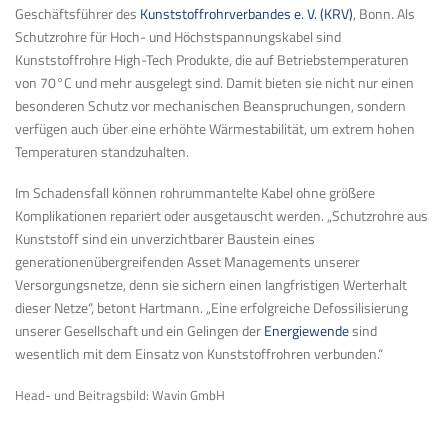
Geschäftsführer des
Kunststoffrohrverbandes e. V. (KRV)
, Bonn. Als
Schutzrohre für Hoch- und Höchstspannungskabel sind
Kunststoffrohre High-Tech Produkte, die auf Betriebstemperaturen
von 70°C und mehr ausgelegt sind. Damit bieten sie nicht nur einen
besonderen Schutz vor mechanischen Beanspruchungen, sondern
verfügen auch über eine erhöhte Wärmestabilität, um extrem hohen
Temperaturen standzuhalten.
Im Schadensfall können rohrummantelte Kabel ohne größere
Komplikationen repariert oder ausgetauscht werden. „Schutzrohre aus
Kunststoff sind ein unverzichtbarer Baustein eines
generationenübergreifenden Asset Managements unserer
Versorgungsnetze, denn sie sichern einen langfristigen Werterhalt
dieser Netze“, betont Hartmann. „Eine erfolgreiche Defossilisierung
unserer Gesellschaft und ein Gelingen der
Energiewende
sind
wesentlich mit dem Einsatz von Kunststoffrohren verbunden.“
Head- und Beitragsbild: Wavin GmbH