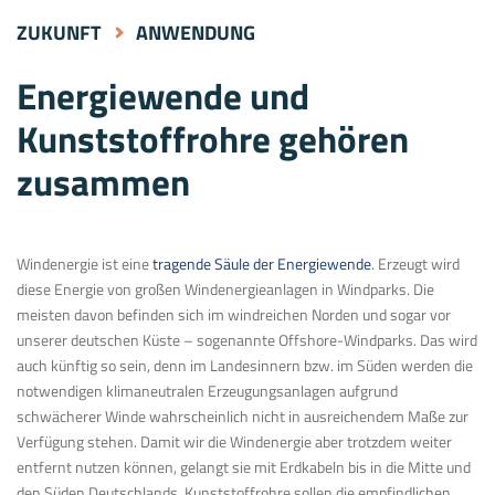
ZUKUNFT
ANWENDUNG
Energiewende und
Kunststoffrohre gehören
zusammen
Windenergie ist eine
tragende Säule der Energiewende
. Erzeugt wird
diese Energie von großen Windenergieanlagen in Windparks. Die
meisten davon befinden sich im windreichen Norden und sogar vor
unserer deutschen Küste – sogenannte Offshore-Windparks. Das wird
auch künftig so sein, denn im Landesinnern bzw. im Süden werden die
notwendigen klimaneutralen Erzeugungsanlagen aufgrund
schwächerer Winde wahrscheinlich nicht in ausreichendem Maße zur
Verfügung stehen. Damit wir die Windenergie aber trotzdem weiter
entfernt nutzen können, gelangt sie mit Erdkabeln bis in die Mitte und
den Süden Deutschlands. Kunststoffrohre sollen die empfindlichen