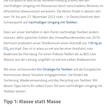
Die Europäische Woche der Abfallvermeidung (EWAV) will den
nachhaltigen Umgang mit Ressourcen durch verschiedene Aktionen im
öffentlichen Bewusstsein verankern. Die Aktion findet in diesem Jahr
vom 19. bis zum 27. November 2022 statt – in Deutschland mit dem
Schwerpunkt auf
nachhaltigen Umgang mit Textilien.
Dass wir unser Verhalten in dem Punkt nachhaltige Textilien ändern
müssen, dafür sprechen Zahlen des Umweltbundesamtes von 2019.
Demnach produziert unser Textilkonsum einen Ausstoß von
135 kg an
CO
pro Kopf. Das ist in etwa so viel wie bei einer Autofahrt vom
2
Bodensee bis Flensburg. Für einen Pullover fließen bis zu 805 Liter
Wasser aus der Leitung, ungefähr so viel wie sieben Badewannen.
Mit einer umfassenden
EU-Strategie für Textilien
will die Europäische
Kommission dieser Situation entgegentreten. Sie fördert die
Sortierung, Wiederverwendung und das Recycling von Textilien. Mit
diesen Tipps könnt Ihr selbst Euren Teil zum nachhaltigen Umgang mit
Textilien leisten:
Tipp 1: Klasse statt Masse