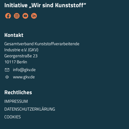
Initiative „Wir sind Kunststoff“
Kontakt
Gesamtverband Kunststoffverarbeitende
Industrie e.V. (GKV)
Georgenstraße 23
10117 Berlin
info@gkv.de
www.gkv.de
Rechtliches
IMPRESSUM
DATENSCHUTZERKLÄRUNG
COOKIES