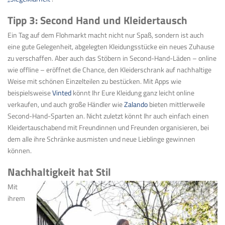
Tipp 3: Second Hand und Kleidertausch
Ein Tag auf dem Flohmarkt macht nicht nur Spaß, sondern ist auch
eine gute Gelegenheit, abgelegten Kleidungsstücke ein neues Zuhause
zu verschaffen. Aber auch das Stöbern in Second-Hand-Läden – online
wie offline – eröffnet die Chance, den Kleiderschrank auf nachhaltige
Weise mit schönen Einzelteilen zu bestücken. Mit Apps wie
beispielsweise
Vinted
könnt Ihr Eure Kleidung ganz leicht online
verkaufen, und auch große Händler wie
Zalando
bieten mittlerweile
Second-Hand-Sparten an. Nicht zuletzt könnt Ihr auch einfach einen
Kleidertauschabend mit Freundinnen und Freunden organisieren, bei
dem alle ihre Schränke ausmisten und neue Lieblinge gewinnen
können.
Nachhaltigkeit hat Stil
Mit
ihrem