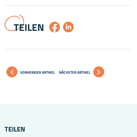
TEILEN
VORHERIGER ARTIKEL
NÄCHSTER ARTIKEL
TEILEN