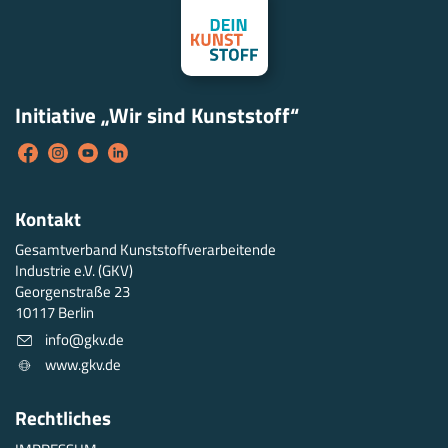
Initiative „Wir sind Kunststoff“
Kontakt
Gesamtverband Kunststoffverarbeitende
Industrie e.V. (GKV)
Georgenstraße 23
10117 Berlin
info@gkv.de
www.gkv.de
Rechtliches