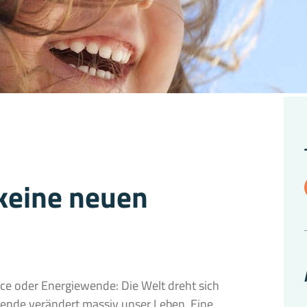
keine neuen
ice oder Energiewende: Die Welt dreht sich
ende verändert massiv unser Leben. Eine