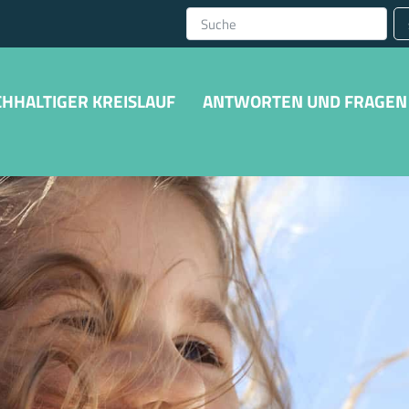
HHALTIGER KREISLAUF
ANTWORTEN UND FRAGEN