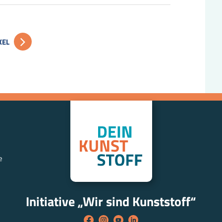
KEL
e
Initiative „Wir sind Kunststoff“