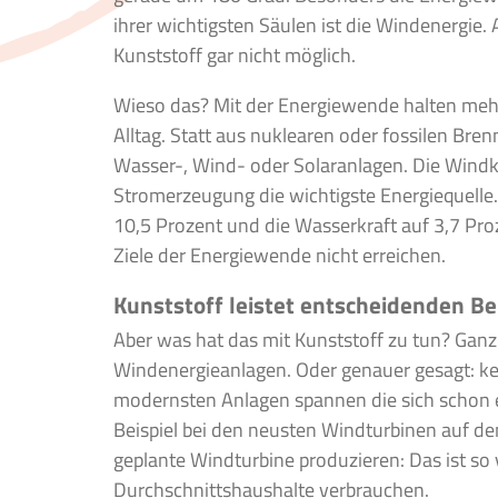
ihrer wichtigsten Säulen ist die Windenergie.
Kunststoff gar nicht möglich.
Wieso das? Mit der Energiewende halten mehr
Alltag. Statt aus nuklearen oder fossilen Br
Wasser-, Wind- oder Solaranlagen. Die Windkra
Stromerzeugung die wichtigste Energiequelle.
10,5 Prozent und die Wasserkraft auf 3,7 Proz
Ziele der Energiewende nicht erreichen.
Kunststoff leistet entscheidenden Be
Aber was hat das mit Kunststoff zu tun? Ganz
Windenergieanlagen. Oder genauer gesagt: kei
modernsten Anlagen spannen die sich schon e
Beispiel bei den neusten Windturbinen auf de
geplante Windturbine produzieren: Das ist so 
Durchschnittshaushalte verbrauchen.