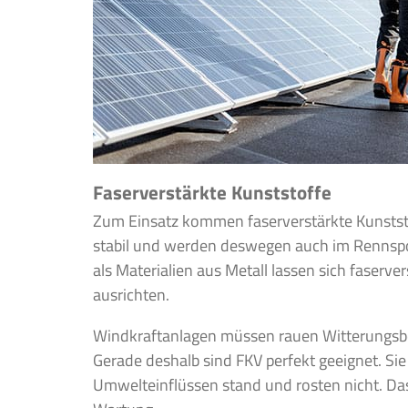
Faserverstärkte Kunststoffe
Zum Einsatz kommen faserverstärkte Kunststof
stabil und werden deswegen auch im Rennsport
als Materialien aus Metall lassen sich faserve
ausrichten.
Windkraftanlagen müssen rauen Witterungsbe
Gerade deshalb sind FKV perfekt geeignet. Sie
Umwelteinflüssen stand und rosten nicht. Das