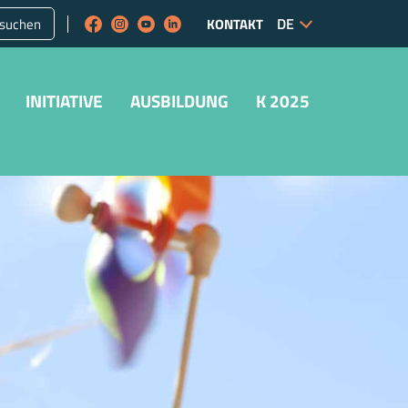
suchen
KONTAKT
INITIATIVE
AUSBILDUNG
K 2025