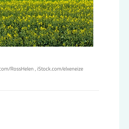
.com/RossHelen , iStock.com/elxeneize