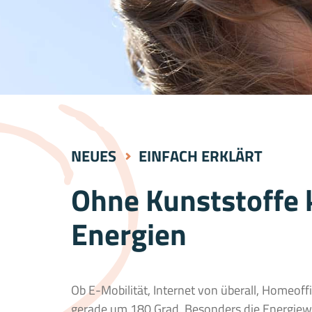
NEUES
EINFACH ERKLÄRT
Ohne Kunststoffe 
Energien
Ob E-Mobilität, Internet von überall, Homeoff
gerade um 180 Grad. Besonders die Energiew