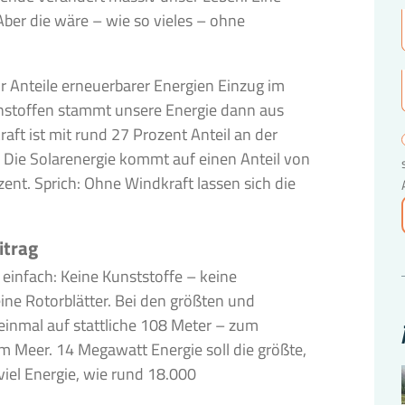
 Aber die wäre – wie so vieles – ohne
 Anteile erneuerbarer Energien Einzug im
ennstoffen stammt unsere Energie dann aus
ft ist mit rund 27 Prozent Anteil an der
 Die Solarenergie kommt auf einen Anteil von
ent. Sprich: Ohne Windkraft lassen sich die
itrag
 einfach: Keine Kunststoffe – keine
ne Rotorblätter. Bei den größten und
inmal auf stattliche 108 Meter – zum
m Meer. 14 Megawatt Energie soll die größte,
viel Energie, wie rund 18.000