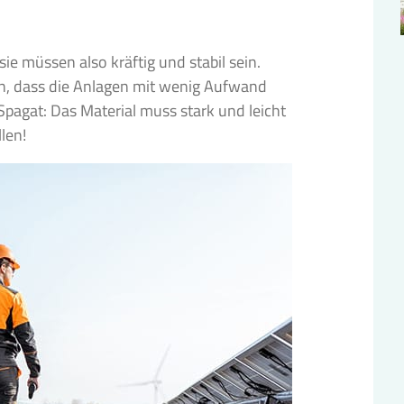
ie müssen also kräftig und stabil sein.
in, dass die Anlagen mit wenig Aufwand
Spagat: Das Material muss stark und leicht
len!