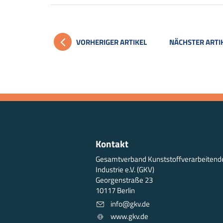
VORHERIGER ARTIKEL
NÄCHSTER ARTI
Kontakt
Gesamtverband Kunststoffverarbeitend
Industrie e.V. (GKV)
Georgenstraße 23
10117 Berlin
info@gkv.de
www.gkv.de