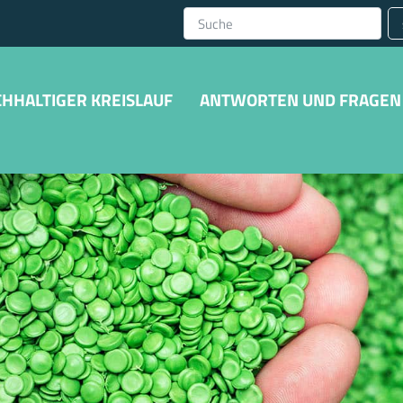
HHALTIGER KREISLAUF
ANTWORTEN UND FRAGEN