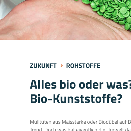
ZUKUNFT
ROHSTOFFE
Alles bio oder wa
Bio-Kunststoffe?
Mülltüten aus Maisstärke oder Biodübel auf Ba
Trend. Doch was hat eigentlich die Umwelt d