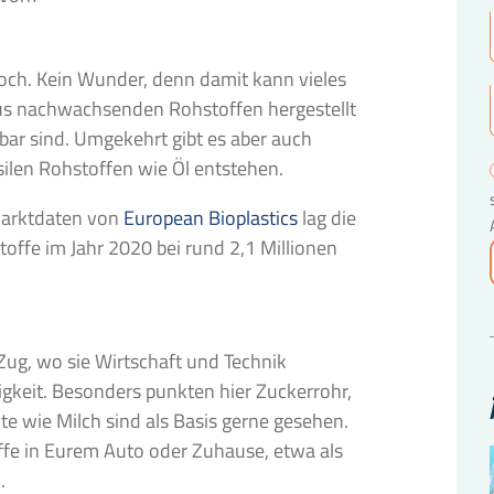
noch. Kein Wunder, denn damit kann vieles
 aus nachwachsenden Rohstoffen hergestellt
bar sind. Umgekehrt gibt es aber auch
silen Rohstoffen wie Öl entstehen.
 Marktdaten von
European Bioplastics
lag die
offe im Jahr 2020 bei rund 2,1 Millionen
, wo sie Wirtschaft und Technik
igkeit. Besonders punkten hier Zuckerrohr,
te wie Milch sind als Basis gerne gesehen.
offe in Eurem Auto oder Zuhause, etwa als
.