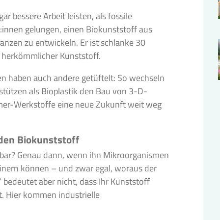
 bessere Arbeit leisten, als fossile
er:innen gelungen, einen Biokunststoff aus
nzen zu entwickeln. Er ist schlanke 30
ls herkömmlicher Kunststoff.
n haben auch andere getüftelt: So wechseln
stützen als Bioplastik den Bau von 3-D-
lymer-Werkstoffe eine neue Zukunft weit weg
den Biokunststoff
aubar? Genau dann, wenn ihn Mikroorganismen
inern können – und zwar egal, woraus der
 bedeutet aber nicht, dass Ihr Kunststoff
. Hier kommen industrielle