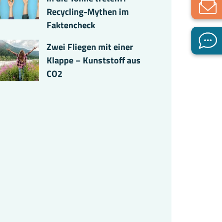
Recycling-Mythen im
Faktencheck
Zwei Fliegen mit einer
Klappe – Kunststoff aus
CO2