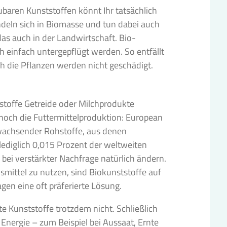
baren Kunststoffen könnt Ihr tatsächlich
deln sich in Biomasse und tun dabei auch
as auch in der Landwirtschaft. Bio-
 einfach untergepflügt werden. So entfällt
h die Pflanzen werden nicht geschädigt.
stoffe Getreide oder Milchprodukte
noch die Futtermittelproduktion: European
hwachsender Rohstoffe, aus denen
 lediglich 0,015 Prozent der weltweiten
bei verstärkter Nachfrage natürlich ändern.
smittel zu nutzen, sind Biokunststoffe auf
gen eine oft präferierte Lösung.
e Kunststoffe trotzdem nicht. Schließlich
 Energie – zum Beispiel bei Aussaat, Ernte