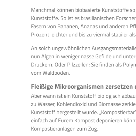
Manchmal können biobasierte Kunststoffe sogar
Kunststoffe. So ist es brasilianischen Forsch
Fasern von Bananen, Ananas und anderen Pfla
Prozent leichter und bis zu viermal stabiler a
An solch ungewöhnlichen Ausgangsmaterialie
nun Algen in weniger nasse Gefilde und unter
Druckern. Oder Pilzzellen: Sie finden als Po
vom Waldboden.
Fleißige Mikroorganismen zersetzen 
Aber wann ist ein Kunststoff biologisch abb
zu Wasser, Kohlendioxid und Biomasse zerkle
Kunststoff hergestellt wurde. „Kompostierbar“
einfach auf Eurem Kompost deponieren könnt
Kompostieranlagen zum Zug.