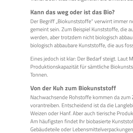
Kann das weg oder ist das Bio?
Der Begriff „Biokunststoffe“ verwirrt immer 
gemeint sein. Zum Beispiel Kunststoffe, die
werden, aber trotzdem nicht biologisch abbau
biologisch abbaubare Kunststoffe, die aus fos
Eines jedoch ist klar: Der Bedarf steigt. Laut
Produktionskapazität für sämtliche Biokunstst
Tonnen.
Von der Kuh zum Biokunststoff
Nachwachsende Rohstoffe kommen da zum Zug
vorantreiben. Entscheidend ist da die Langleb
Weizen oder Hanf. Aber auch tierische Produk
Am häufigsten findet Ihr biobasierte Kunstst
Gebäudeteile oder Lebensmittelverpackungen