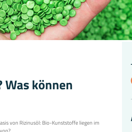
s? Was können
sis von Rizinusöl: Bio-Kunststoffe liegen im
avon?