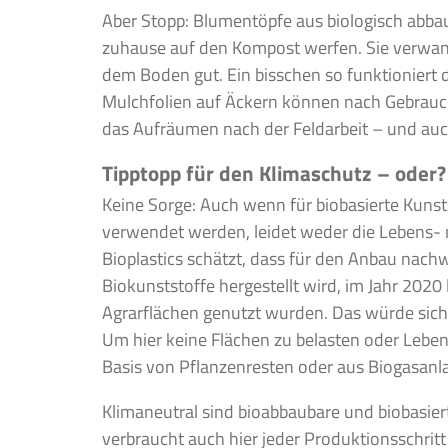
Aber Stopp: Blumentöpfe aus biologisch abbau
zuhause auf den Kompost werfen. Sie verwan
dem Boden gut. Ein bisschen so funktioniert d
Mulchfolien auf Äckern können nach Gebrauch
das Aufräumen nach der Feldarbeit – und auc
Tipptopp für den Klimaschutz – oder?
Keine Sorge: Auch wenn für biobasierte Kunst
verwendet werden, leidet weder die Lebens- 
Bioplastics schätzt, dass für den Anbau nac
Biokunststoffe hergestellt wird, im Jahr 2020
Agrarflächen genutzt wurden. Das würde sich 
Um hier keine Flächen zu belasten oder Leben
Basis von Pflanzenresten oder aus Biogasanla
Klimaneutral sind bioabbaubare und biobasiert
verbraucht auch hier jeder Produktionsschritt