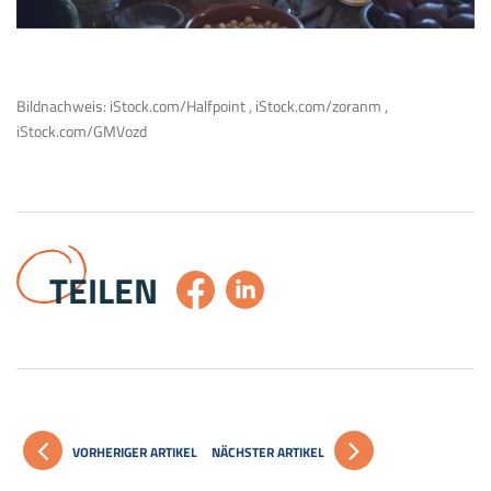
Bildnachweis: iStock.com/Halfpoint , iStock.com/zoranm ,
iStock.com/GMVozd
TEILEN
VORHERIGER ARTIKEL
NÄCHSTER ARTIKEL