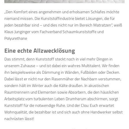
„Den Komfort eines angenehmen und erholsamen Schlafes möchte
niemand missen. Die Kunststoffindustrie bietet Lösungen, die für
jeden bezahlbar sind – und dies nicht nur im Bereich Matratzen“, weiß
Klaus Junginger vom Fachverband Schaumkunststoffe und
Polyurethane
Eine echte Allzwecklösung
Das stimmt, denn Kunststoff steckt noch in viel mehr Dingen in
unserem Zuhause – und ist dabei ein wahres Multitalent. Wir finden
ihn beispielsweise als Dämmung in Wänden, Fußböden oder Decken.
Dabei lässt er nicht nur den Rasenmäher der Nachbarn verstummen,
sondern hält im Winter auch die Kälte draußen. In akustischen
Raumtrennern und Elementen sowie Absorbern, die den häuslichen
Arbeitsplatz vom turbulenten Leben Drumherum abschirmen, sorgt
Kunststoff für die notwendige Ruhe. Und der Clou: Euch erwartet
Wohnqualität, die bezahlbar ist und sich auch ohne Handwerker selbst
nachrüsten lässt!