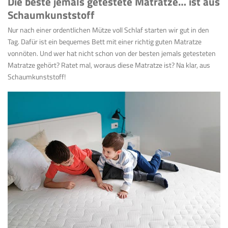
Die beste jemals getestete Matratze… ist aus
Schaumkunststoff
Nur nach einer ordentlichen Mütze voll Schlaf starten wir gut in den
Tag. Dafür ist ein bequemes Bett mit einer richtig guten Matratze
vonnöten. Und wer hat nicht schon von der besten jemals getesteten
Matratze gehört? Ratet mal, woraus diese Matratze ist? Na klar, aus
Schaumkunststoff!