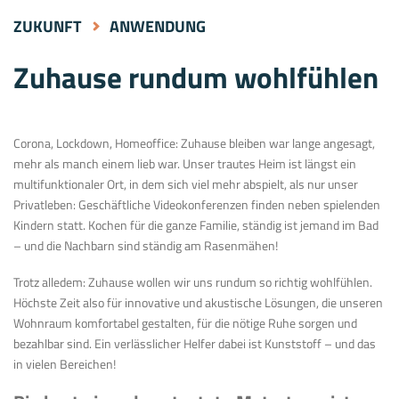
ZUKUNFT
ANWENDUNG
Zuhause rundum wohlfühlen
Corona, Lockdown, Homeoffice: Zuhause bleiben war lange angesagt,
mehr als manch einem lieb war. Unser trautes Heim ist längst ein
multifunktionaler Ort, in dem sich viel mehr abspielt, als nur unser
Privatleben: Geschäftliche Videokonferenzen finden neben spielenden
Kindern statt. Kochen für die ganze Familie, ständig ist jemand im Bad
– und die Nachbarn sind ständig am Rasenmähen!
Trotz alledem: Zuhause wollen wir uns rundum so richtig wohlfühlen.
Höchste Zeit also für innovative und akustische Lösungen, die unseren
Wohnraum komfortabel gestalten, für die nötige Ruhe sorgen und
bezahlbar sind. Ein verlässlicher Helfer dabei ist Kunststoff – und das
in vielen Bereichen!