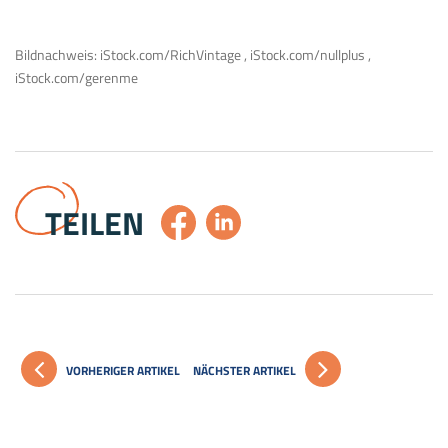
Bildnachweis: iStock.com/RichVintage , iStock.com/nullplus ,
iStock.com/gerenme
TEILEN
VORHERIGER ARTIKEL
NÄCHSTER ARTIKEL