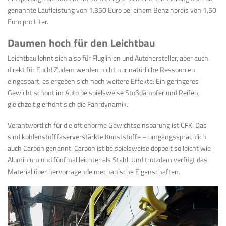
genannte Laufleistung von 1.350 Euro bei einem Benzinpreis von 1,50
Euro pro Liter.
Daumen hoch für den Leichtbau
Leichtbau lohnt sich also für Fluglinien und Autohersteller, aber auch
direkt für Euch! Zudem werden nicht nur natürliche Ressourcen
eingespart, es ergeben sich noch weitere Effekte: Ein geringeres
Gewicht schont im Auto beispielsweise Stoßdämpfer und Reifen,
gleichzeitig erhöht sich die Fahrdynamik.
Verantwortlich für die oft enorme Gewichtseinsparung ist CFK. Das
sind kohlenstofffaserverstärkte Kunststoffe – umgangssprachlich
auch Carbon genannt. Carbon ist beispielsweise doppelt so leicht wie
Aluminium und fünfmal leichter als Stahl. Und trotzdem verfügt das
Material über hervorragende mechanische Eigenschaften.