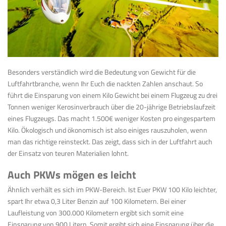
Besonders verständlich wird die Bedeutung von Gewicht für die
Luftfahrtbranche, wenn Ihr Euch die nackten Zahlen anschaut. So
führt die Einsparung von einem Kilo Gewicht bei einem Flugzeug zu drei
Tonnen weniger Kerosinverbrauch über die 20-jährige Betriebslaufzeit
eines Flugzeugs. Das macht 1.500€ weniger Kosten pro eingespartem
Kilo. Ökologisch und ökonomisch ist also einiges rauszuholen, wenn
man das richtige reinsteckt. Das zeigt, dass sich in der Luftfahrt auch
der Einsatz von teuren Materialien lohnt.
Auch PKWs mögen es leicht
Ähnlich verhält es sich im PKW-Bereich. Ist Euer PKW 100 Kilo leichter,
spart Ihr etwa 0,3 Liter Benzin auf 100 Kilometern. Bei einer
Laufleistung von 300.000 Kilometern ergibt sich somit eine
Einsparung von 900 Litern. Somit ergibt sich eine Einsparung über die