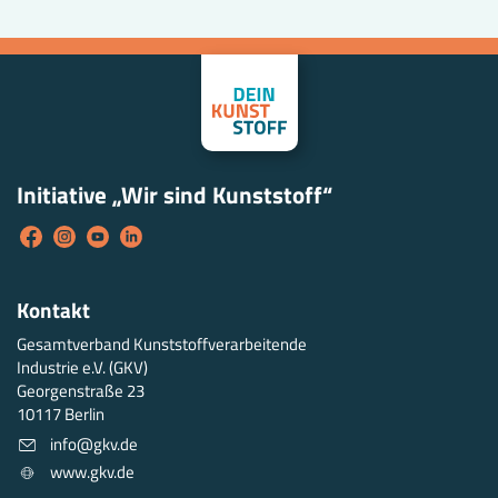
Initiative „Wir sind Kunststoff“
Kontakt
Gesamtverband Kunststoffverarbeitende
Industrie e.V. (GKV)
Georgenstraße 23
10117 Berlin
info@gkv.de
www.gkv.de