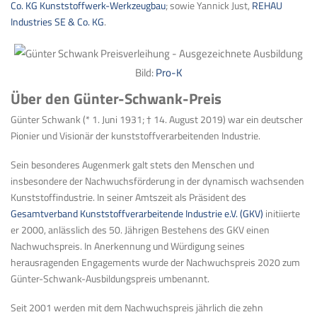
Co. KG Kunststoffwerk-Werkzeugbau
; sowie Yannick Just,
REHAU
Industries SE & Co. KG
.
Bild:
Pro-K
Über den Günter-Schwank-Preis
Günter Schwank (* 1. Juni 1931; † 14. August 2019) war ein deutscher
Pionier und Visionär der kunststoffverarbeitenden Industrie.
Sein besonderes Augenmerk galt stets den Menschen und
insbesondere der Nachwuchsförderung in der dynamisch wachsenden
Kunststoffindustrie. In seiner Amtszeit als Präsident des
Gesamtverband Kunststoffverarbeitende Industrie e.V. (GKV)
initiierte
er 2000, anlässlich des 50. Jährigen Bestehens des GKV einen
Nachwuchspreis. In Anerkennung und Würdigung seines
herausragenden Engagements wurde der Nachwuchspreis 2020 zum
Günter-Schwank-Ausbildungspreis umbenannt.
Seit 2001 werden mit dem Nachwuchspreis jährlich die zehn