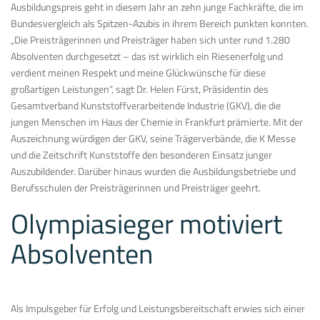
Ausbildungspreis geht in diesem Jahr an zehn junge Fachkräfte, die im
Bundesvergleich als Spitzen-Azubis in ihrem Bereich punkten konnten.
„Die Preisträgerinnen und Preisträger haben sich unter rund 1.280
Absolventen durchgesetzt – das ist wirklich ein Riesenerfolg und
verdient meinen Respekt und meine Glückwünsche für diese
großartigen Leistungen“, sagt Dr. Helen Fürst, Präsidentin des
Gesamtverband Kunststoffverarbeitende Industrie (GKV), die die
jungen Menschen im Haus der Chemie in Frankfurt prämierte. Mit der
Auszeichnung würdigen der GKV, seine Trägerverbände, die K Messe
und die Zeitschrift Kunststoffe den besonderen Einsatz junger
Auszubildender. Darüber hinaus wurden die Ausbildungsbetriebe und
Berufsschulen der Preisträgerinnen und Preisträger geehrt.
Olympiasieger motiviert
Absolventen
Als Impulsgeber für Erfolg und Leistungsbereitschaft erwies sich einer