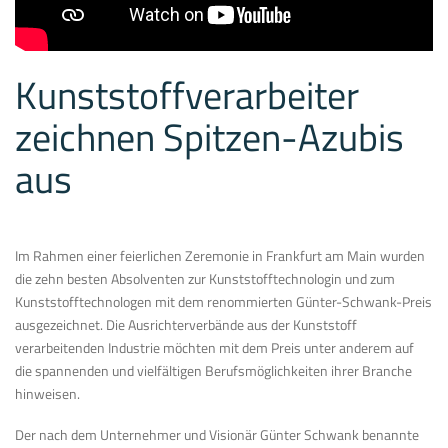
Kunststoffverarbeiter
zeichnen Spitzen-Azubis
aus
Im Rahmen einer feierlichen Zeremonie in Frankfurt am Main wurden
die zehn besten Absolventen zur Kunststofftechnologin und zum
Kunststofftechnologen mit dem renommierten Günter-Schwank-Preis
ausgezeichnet. Die Ausrichterverbände aus der Kunststoff
verarbeitenden Industrie möchten mit dem Preis unter anderem auf
die spannenden und vielfältigen Berufsmöglichkeiten ihrer Branche
hinweisen.
Der nach dem Unternehmer und Visionär Günter Schwank benannte