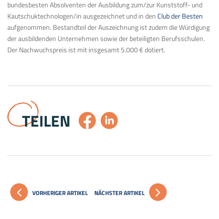
bundesbesten Absolventen der Ausbildung zum/zur Kunststoff- und
Kautschuktechnologen/in ausgezeichnet und in den
Club der Besten
aufgenommen. Bestandteil der Auszeichnung ist zudem die Würdigung
der ausbildenden Unternehmen sowie der beteiligten Berufsschulen.
Der Nachwuchspreis ist mit insgesamt 5.000 € dotiert.
TEILEN
VORHERIGER ARTIKEL
NÄCHSTER ARTIKEL