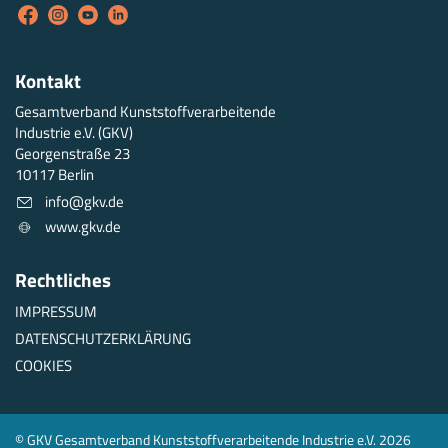
Kontakt
Gesamtverband Kunststoffverarbeitende
Industrie e.V. (GKV)
Georgenstraße 23
10117 Berlin
info@gkv.de
www.gkv.de
Rechtliches
IMPRESSUM
DATENSCHUTZERKLÄRUNG
COOKIES
© GKV Gesamtverband Kunststoffverarbeitende Industrie e.V. 2026