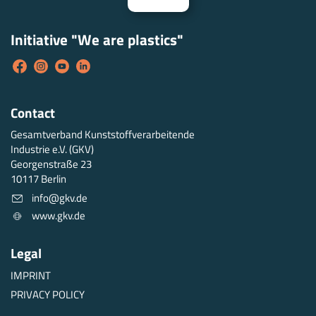
Initiative "We are plastics"
Contact
Gesamtverband Kunststoffverarbeitende
Industrie e.V. (GKV)
Georgenstraße 23
10117 Berlin
info@gkv.de
www.gkv.de
Legal
IMPRINT
PRIVACY POLICY