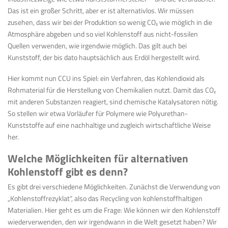
Das ist ein großer Schritt, aber er ist alternativlos. Wir müssen
zusehen, dass wir bei der Produktion so wenig CO
₂
wie möglich in die
Atmosphäre abgeben und so viel Kohlenstoff aus nicht-fossilen
Quellen verwenden, wie irgendwie möglich. Das gilt auch bei
Kunststoff, der bis dato hauptsächlich aus Erdöl hergestellt wird.
Hier kommt nun CCU ins Spiel: ein Verfahren, das Kohlendioxid als
Rohmaterial für die Herstellung von Chemikalien nutzt. Damit das CO
₂
mit anderen Substanzen reagiert, sind chemische Katalysatoren nötig.
So stellen wir etwa Vorläufer für Polymere wie Polyurethan-
Kunststoffe auf eine nachhaltige und zugleich wirtschaftliche Weise
her.
Welche Möglichkeiten für alternativen
Kohlenstoff gibt es denn?
Es gibt drei verschiedene Möglichkeiten. Zunächst die Verwendung von
„Kohlenstoffrezyklat“, also das Recycling von kohlenstoffhaltigen
Materialien. Hier geht es um die Frage: Wie können wir den Kohlenstoff
wiederverwenden, den wir irgendwann in die Welt gesetzt haben? Wir