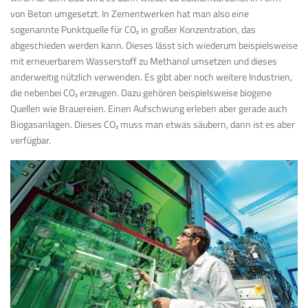
von Beton umgesetzt. In Zementwerken hat man also eine
sogenannte Punktquelle für CO
₂
in großer Konzentration, das
abgeschieden werden kann. Dieses lässt sich wiederum beispielsweise
mit erneuerbarem Wasserstoff zu Methanol umsetzen und dieses
anderweitig nützlich verwenden. Es gibt aber noch weitere Industrien,
die nebenbei CO
₂
erzeugen. Dazu gehören beispielsweise biogene
Quellen wie Brauereien. Einen Aufschwung erleben aber gerade auch
Biogasanlagen. Dieses CO
₂
muss man etwas säubern, dann ist es aber
verfügbar.