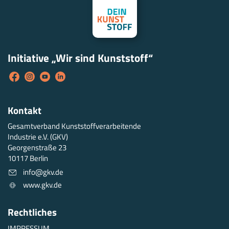
Initiative „Wir sind Kunststoff“
Kontakt
Gesamtverband Kunststoffverarbeitende
Industrie e.V. (GKV)
Georgenstraße 23
10117 Berlin
info@gkv.de
www.gkv.de
Rechtliches
IMPRESSUM