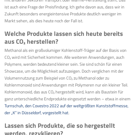
ist auch eine Frage der Preisfindung. Ich gehe davon aus, dass wir in
Zukunft besonders energieintensive Produkte deutlich weniger im
Markt sehen, als dies heute noch der Fall ist.
Welche Produkte lassen sich heute bereits
aus CO
₂
herstellen?
Methanol als ein großvolumiger Kohlenstoff-Träger auf der Basis von
CO
₂
wird mit Sicherheit kommen. Alle weiteren Anwendungen, auch
Polymere, werden bedeutend kleiner sein. Sie sind schön für einen
Showcase, um die Möglichkeit aufzuzeigen. Doch verglichen mit der
Volumennutzung zum Beispiel von CO
₂
zu Methanol oder zu
Kohlenmonoxid sind Anwendungen mit Polymeren nur ein kleiner Teil.
Kohlenmonoxid, das aus CO
₂
hergestellt wird, kann als Baustein für
ganz unterschiedliche Endprodukte eingesetzt werden – etwa in einem
Turnschuh, den Covestro 2022 auf der weltgrößten Kunststoffmesse,
der „K“ in Düsseldorf, vorgestellt hat
.
Lassen sich Produkte, die so hergestellt
werden, rezyklieren?