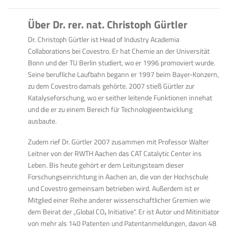
Über Dr. rer. nat. Christoph Gürtler
Dr. Christoph Gürtler ist Head of Industry Academia
Collaborations bei Covestro. Er hat Chemie an der Universität
Bonn und der TU Berlin studiert, wo er 1996 promoviert wurde.
Seine berufliche Laufbahn begann er 1997 beim Bayer-Konzern,
zu dem Covestro damals gehörte. 2007 stieß Gürtler zur
Katalyseforschung, wo er seither leitende Funktionen innehat
und die er zu einem Bereich für Technologieentwicklung
ausbaute.
Zudem rief Dr. Gürtler 2007 zusammen mit Professor Walter
Leitner von der RWTH Aachen das CAT Catalytic Center ins
Leben. Bis heute gehört er dem Leitungsteam dieser
Forschungseinrichtung in Aachen an, die von der Hochschule
und Covestro gemeinsam betrieben wird. Außerdem ist er
Mitglied einer Reihe anderer wissenschaftlicher Gremien wie
dem Beirat der „Global CO
₂
Initiative“. Er ist Autor und Mitinitiator
von mehr als 140 Patenten und Patentanmeldungen, davon 48