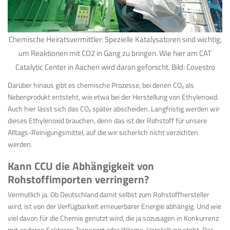
Chemische Heiratsvermittler: Spezielle Katalysatoren sind wichtig,
um Reaktionen mit CO2 in Gang zu bringen. Wie hier am CAT
Catalytic Center in Aachen wird daran geforscht. Bild: Covestro
Darüber hinaus gibt es chemische Prozesse, bei denen CO
₂
als
Nebenprodukt entsteht, wie etwa bei der Herstellung von Ethylenoxid.
Auch hier lässt sich das CO
₂
später abscheiden. Langfristig werden wir
dieses Ethylenoxid brauchen, denn das ist der Rohstoff für unsere
Alltags-Reinigungsmittel, auf die wir sicherlich nicht verzichten
werden.
Kann CCU die Abhängigkeit von
Rohstoffimporten verringern?
Vermutlich ja. Ob Deutschland damit selbst zum Rohstoffhersteller
wird, ist von der Verfügbarkeit erneuerbarer Energie abhängig. Und wie
viel davon für die Chemie genutzt wird, die ja sozusagen in Konkurrenz
mit anderen Sektoren Transport oder Wärme-Herstellung steht. Das