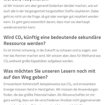
Ja! Wir müssen uns aber generell Gedanken darüber machen, wie wir
auch alle in der Vergangenheit hergestellten Stoffe rezyklieren. Dabei
geht es nicht um die Frage, ob gut oder weniger gut rezykliert werden
kann. Es geht ganz wesentlich darum, dass man sie überhaupt
wiederverwerten kann.
Wird CO
₂
künftig eine bedeutende sekundäre
Ressource werden?
Es ist immer schwierig, in die Zukunft zu schauen und zu sagen, wer
hier das Rennen machen wird. Wir wissen aber, dass für Methanol aus
CO
₂
weltweit große Kapazitäten aufgebaut werden.
Was möchten Sie unseren Lesern noch mit
auf den Weg geben?
Erneuerbarer Kohlenstoff, beispielsweise aus CO
₂
, und erneuerbare
Energie müssen Hand in Hand gehen. Wir müssen die Anwendungen
finden, die das größte Potenzial haben. Als Wissenschaftler ist mir
ganz wichtig, dass wir die verschiedenen Ansätze nicht gegeneinander