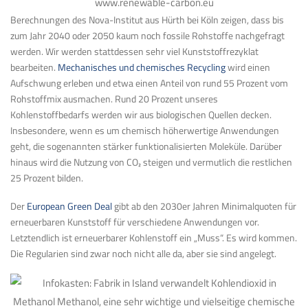
www.renewable-carbon.eu
Berechnungen des Nova-Institut aus Hürth bei Köln zeigen, dass bis
zum Jahr 2040 oder 2050 kaum noch fossile Rohstoffe nachgefragt
werden. Wir werden stattdessen sehr viel Kunststoffrezyklat
bearbeiten.
Mechanisches und chemisches Recycling
wird einen
Aufschwung erleben und etwa einen Anteil von rund 55 Prozent vom
Rohstoffmix ausmachen. Rund 20 Prozent unseres
Kohlenstoffbedarfs werden wir aus biologischen Quellen decken.
Insbesondere, wenn es um chemisch höherwertige Anwendungen
geht, die sogenannten stärker funktionalisierten Moleküle. Darüber
hinaus wird die Nutzung von CO
₂
steigen und vermutlich die restlichen
25 Prozent bilden.
Der
European Green Deal
gibt ab den 2030er Jahren Minimalquoten für
erneuerbaren Kunststoff für verschiedene Anwendungen vor.
Letztendlich ist erneuerbarer Kohlenstoff ein „Muss“. Es wird kommen.
Die Regularien sind zwar noch nicht alle da, aber sie sind angelegt.