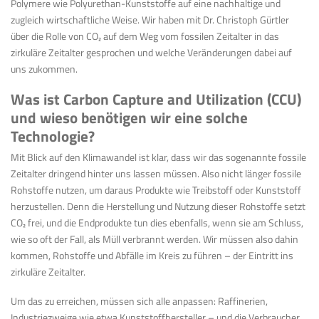
Polymere wie Polyurethan-Kunststoffe auf eine nachhaltige und
zugleich wirtschaftliche Weise. Wir haben mit Dr. Christoph Gürtler
über die Rolle von CO
₂
auf dem Weg vom fossilen Zeitalter in das
zirkuläre Zeitalter gesprochen und welche Veränderungen dabei auf
uns zukommen.
Was ist Carbon Capture and Utilization (CCU)
und wieso benötigen wir eine solche
Technologie?
Mit Blick auf den Klimawandel ist klar, dass wir das sogenannte fossile
Zeitalter dringend hinter uns lassen müssen. Also nicht länger fossile
Rohstoffe nutzen, um daraus Produkte wie Treibstoff oder Kunststoff
herzustellen. Denn die Herstellung und Nutzung dieser Rohstoffe setzt
CO
₂
frei, und die Endprodukte tun dies ebenfalls, wenn sie am Schluss,
wie so oft der Fall, als Müll verbrannt werden. Wir müssen also dahin
kommen, Rohstoffe und Abfälle im Kreis zu führen – der Eintritt ins
zirkuläre Zeitalter.
Um das zu erreichen, müssen sich alle anpassen: Raffinerien,
Industriezweige wie etwa Kunststoffhersteller – und die Verbraucher.