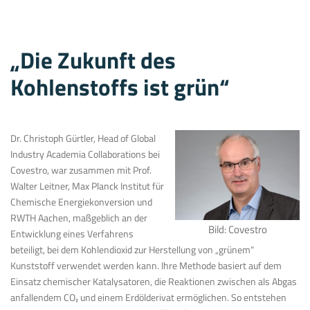
„Die Zukunft des
Kohlenstoffs ist grün“
Dr. Christoph Gürtler, Head of Global
Industry Academia Collabo­rations bei
Covestro, war zusammen mit Prof.
Walter Leitner, Max Planck Institut für
Chemische Energie­konversion und
RWTH Aachen, maßgeblich an der
Bild: Covestro
Entwicklung eines Verfahrens
beteiligt, bei dem Kohlen­dioxid zur Herstellung von „grünem“
Kunststoff verwendet werden kann. Ihre Methode basiert auf dem
Einsatz chemischer Katalysatoren, die Reaktionen zwischen als Abgas
anfallendem CO
₂
und einem Erdölderivat ermöglichen. So entstehen