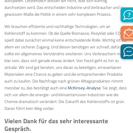
ausspielen. Letztendlich wissen wir nicht, was sich künftig
durchsetzen wird. Das entscheiden Industrie und Verbraucher und in
gewissem Maße die Politik in einem sehr komplexen Prozess.
Wir brauchen effiziente und nachhaltige Technologien, um an
Kohlenstoff zu kommen. Ob die Quelle Biomasse, Rezyklat oder CO
₂
ist,
spielt dabei zunächst einmal keine entscheidende Rolle. Wichtig ist vor
allem ein sicherer Zugang. Und diesen benötigen wir schnell, dafür
sollte ein allgemeines Verständnis existieren. Uns Verbrauchern muss
klar sein, dass sich gerade etwas ändert. Von fossil geht es hin zu
zirkulär. Wir sind gut beraten, uns daran zu beteiligen, erneuerbaren
Materialien eine Chance zu geben und die entsprechenden Produkte
auch zu kaufen. Die Nachfrage nach grünen Alltagsprodukten nimmt
messbar zu, das bestätigt auch eine
McKinsey-Analyse
. Sie zeigt, dass
sich vor allem die energie- und klimaintensiven Industrien wie die
Chemie dramatisch verändert. Die Zukunft des Kohlenstoffs ist grün.
Daran führt kein Weg vorbei.
Vielen Dank für das sehr interessante
Gespräch.