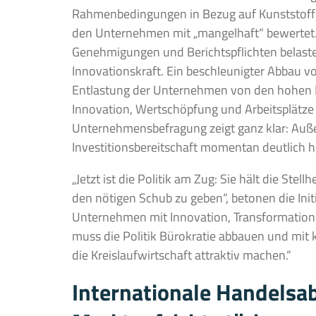
Rahmenbedingungen in Bezug auf Kunststoffe
den Unternehmen mit „mangelhaft“ bewertet.
Genehmigungen und Berichtspflichten belaste
Innovationskraft. Ein beschleunigter Abbau v
Entlastung der Unternehmen von den hohen E
Innovation, Wertschöpfung und Arbeitsplätze 
Unternehmensbefragung zeigt ganz klar: Auße
Investitionsbereitschaft momentan deutlich h
„Jetzt ist die Politik am Zug: Sie hält die Stel
den nötigen Schub zu geben“, betonen die Ini
Unternehmen mit Innovation, Transformation 
muss die Politik Bürokratie abbauen und mit k
die Kreislaufwirtschaft attraktiv machen.“
Internationale Handels