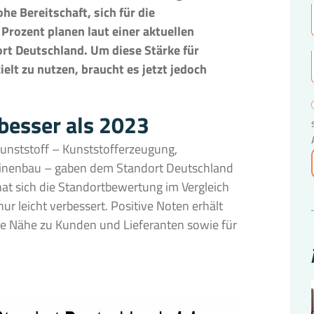
he Bereitschaft, sich für die
Prozent planen laut einer aktuellen
rt Deutschland. Um diese Stärke für
lt zu nutzen, braucht es jetzt jedoch
besser als 2023
nststoff – Kunststofferzeugung,
hinenbau – gaben dem Standort Deutschland
hat sich die Standortbewertung im Vergleich
ur leicht verbessert. Positive Noten erhält
ie Nähe zu Kunden und Lieferanten sowie für