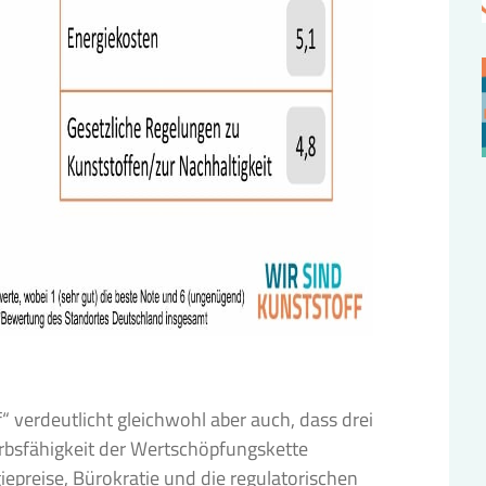
f“ verdeutlicht gleichwohl aber auch, dass drei
rbsfähigkeit der Wertschöpfungskette
epreise, Bürokratie und die regulatorischen