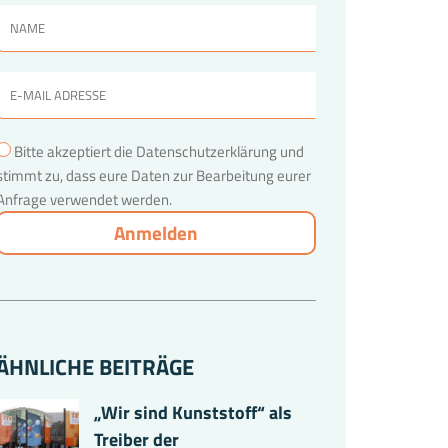
Bitte akzeptiert die Datenschutzerklärung und
stimmt zu, dass eure Daten zur Bearbeitung eurer
Anfrage verwendet werden.
ÄHNLICHE BEITRÄGE
„Wir sind Kunststoff“ als
Treiber der