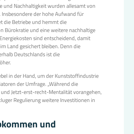
 und Nachhaltigkeit wurden allesamt von
 Insbesondere der hohe Aufwand für
t die Betriebe und hemmt die
on Bürokratie und eine weitere nachhaltige
nergiekosten sind entscheidend, damit
im Land gesichert bleiben. Denn die
rhalb Deutschlands ist die
öher.
lhebel in der Hand, um der Kunststoffindustrie
tiatoren der Umfrage. „Während die
und Jetzt-erst-recht-Mentalität vorangehen,
luger Regulierung weitere Investitionen in
abkommen und