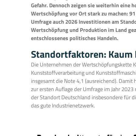
Gefahr. Dennoch zeigen sie weiterhin eine ho
Wertschöpfung vor Ort stark zu machen: 91 
Umfrage auch 2026 Investitionen am Stando
Wertschöpfung und Produktion im Land gezie
entschlossenes politisches Handeln.
Standortfaktoren: Kaum 
Die Unternehmen der Wertschöpfungskette Ku
Kunststoffverarbeitung und Kunststoffmasc
insgesamt die Note 4,1 (ausreichend). Damit 
zur ersten Auflage der Umfrage im Jahr 2023 n
der Standort Deutschland insbesondere für d
das gute Industrienetzwerk.