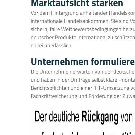
Marktaufsicht stärken
Vor dem Hintergrund anhaltender Handelskonfl
internationale Handelsabkommen. Sie sind V
sichern, faire Wettbewerbsbedingungen herzu
deutscher Produkte international zu schützen.
dabei unerlässlich.
Unternehmen formulieren
Die Unternehmen erwarten von der deutschen
und haben in der Umfrage selbst klare Priori
Berichtspflichten und einer 1:1-Umsetzung vo
Fachkräftesicherung und Förderung der Zuwand