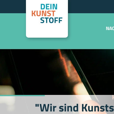
NAC
"Wir sind Kunst