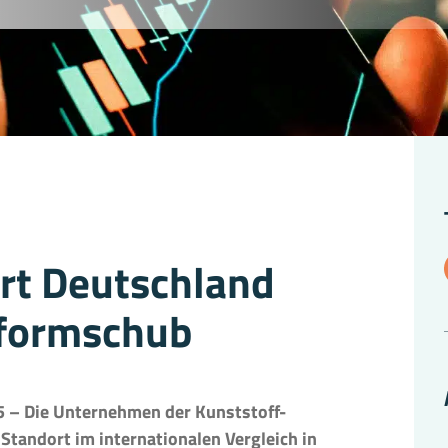
rt Deutschland
eformschub
5 – Die Unternehmen der Kunststoff-
tandort im internationalen Vergleich in