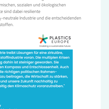
omischen, sozialen und ökologischen
 sind dabei resiliente
-neutrale Industrie und die entscheidenden
2
stoffen.