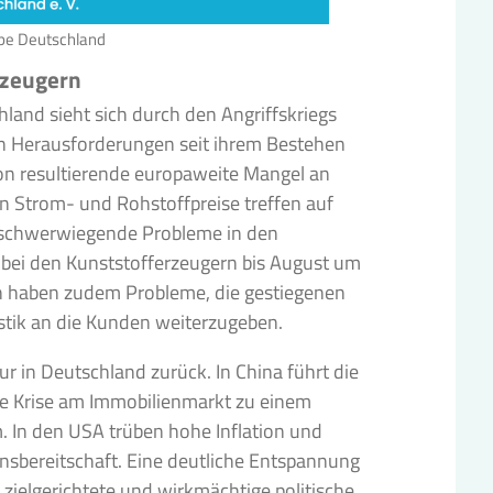
ope Deutschland
rzeugern
land sieht sich durch den Angriffskriegs
en Herausforderungen seit ihrem Bestehen
ion resultierende europaweite Mangel an
n Strom- und Rohstoffpreise treffen auf
 schwerwiegende Probleme in den
n bei den Kunststofferzeugern bis August um
n haben zudem Probleme, die gestiegenen
stik an die Kunden weiterzugeben.
r in Deutschland zurück. In China führt die
die Krise am Immobilienmarkt zu einem
 In den USA trüben hohe Inflation und
onsbereitschaft. Eine deutliche Entspannung
n zielgerichtete und wirkmächtige politische