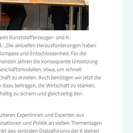
eim Kunststofferzeuger- und K-
.
: „Die aktuellen Herausforderungen haben
 Kompass und Entschlossenheit. Für die
mmenden Jahren die konsequente Umsetzung
Geschäftsmodellen, etwa, um schnell
schaft zu erzielen. Auch benötigen wir jetzt die
dazu beitragen, die Wirtschaft zu stärken,
ltig zu sichern und gleichzeitig den
kutieren Expertinnen und Experten aus
nisationen und Politik an sieben Thementagen
unkt des zentralen Dialogforums der K stehen