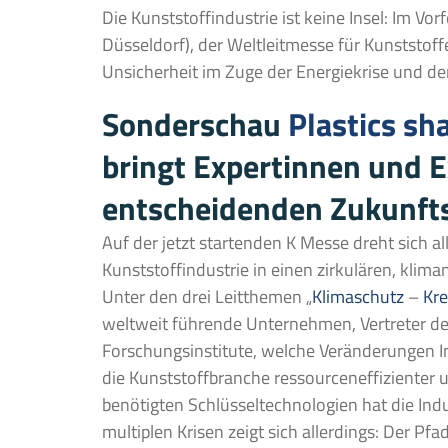
Die Kunststoffindustrie ist keine Insel: Im Vor
Düsseldorf), der Weltleitmesse für Kunststof
Unsicherheit im Zuge der Energiekrise und der
Sonderschau
Plastics sh
bringt Expertinnen und 
entscheidenden Zukunf
Auf der jetzt startenden K Messe dreht sich a
Kunststoffindustrie in einen zirkulären, klima
Unter den drei Leitthemen „
Klimaschutz
–
Kre
weltweit führende Unternehmen, Vertreter d
Forschungsinstitute, welche Veränderungen I
die Kunststoffbranche ressourceneffizienter 
benötigten Schlüsseltechnologien hat die Indu
multiplen Krisen zeigt sich allerdings: Der Pfa