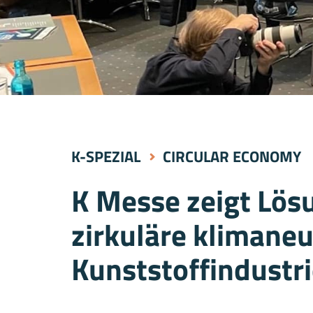
K-SPEZIAL
CIRCULAR ECONOMY
K Messe zeigt Lös
zirkuläre klimaneu
Kunststoffindustr