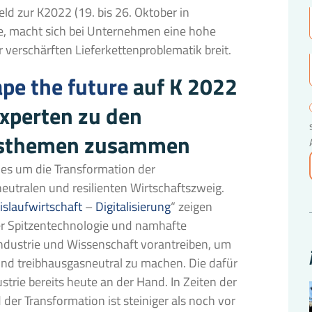
feld zur K2022 (19. bis 26. Oktober in
fe, macht sich bei Unternehmen eine hohe
 verschärften Lieferkettenproblematik breit.
ape the future
auf K 2022
Experten zu den
tsthemen zusammen
lles um die Transformation der
neutralen und resilienten Wirtschaftszweig.
islaufwirtschaft
–
Digitalisierung
“ zeigen
er Spitzentechnologie und namhafte
ndustrie und Wissenschaft vorantreiben, um
und treibhausgasneutral zu machen. Die dafür
strie bereits heute an der Hand. In Zeiten der
d der Transformation ist steiniger als noch vor