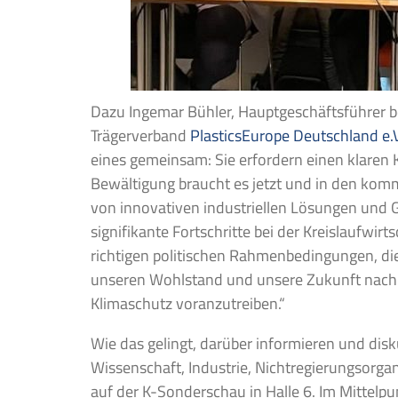
Dazu Ingemar Bühler, Hauptgeschäftsführer b
Trägerverband
PlasticsEurope Deutschland e.V
eines gemeinsam: Sie erfordern einen klaren
Bewältigung braucht es jetzt und in den ko
von innovativen industriellen Lösungen und 
signifikante Fortschritte bei der Kreislaufwirt
richtigen politischen Rahmenbedingungen, die 
unseren Wohlstand und unsere Zukunft nachha
Klimaschutz voranzutreiben.“
Wie das gelingt, darüber informieren und dis
Wissenschaft, Industrie, Nichtregierungsorga
auf der K-Sonder­schau in Halle 6. Im Mittelp