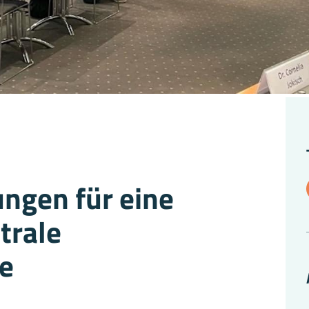
ungen für eine
trale
ie