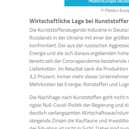
© Plastics Eur
Wirtschaftliche Lage bei Kunststoffe
Die Kunststofferzeugende Industrie in Deutsch
Russlands in der Ukraine mit einer der größt
konfrontiert. Der aus der russischen Aggress
Energie und die sich daraus ergebenden hohe
bereits seit der Coronapandemie bestehende
Lieferketten. Im Resultat sank die Produktio
3,2 Prozent. Immer mehr dieser Unternehme
Mehrkosten bei Energie, Rohstoffen und Logi
Die Nachfrage nach Kunststoffen geht nicht nu
rigide Null-Covid-Politik der Regierung und 
deutlich verlangsamten Wirtschaftswachstum.
steigende Zinsen die Kauflaune und Investiti
der Situation ist nicht in Sicht. Daher sind nu