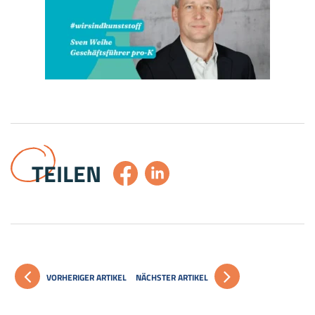
TEILEN
VORHERIGER ARTIKEL
NÄCHSTER ARTIKEL