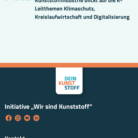
Kunststoffindustrie blickt auf die K-
Leitthemen Klimaschutz,
Kreislaufwirtschaft und Digitalisierung
Initiative „Wir sind Kunststoff“