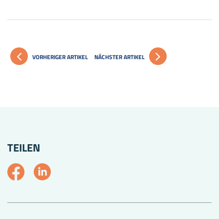
VORHERIGER ARTIKEL
NÄCHSTER ARTIKEL
TEILEN