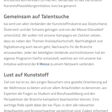
Kunststoffausbildungsinitiative, kurz kai genannt.
Gemeinsam auf Talentsuche
kai wird von allen Verbänden der Kunststoffindustrie aus Deutschland,
Österreich und der Schweiz getragen und von der Messe Düsseldorf
unterstützt. Wir wollen mit unserer Kampagne ein Zeichen setzen,
dass es neben den Themen Kreislaufwirtschaft, Nachhaltigkeit und
Digitalisierung auch darum geht, Nachwuchs für die Branche
einzuwerben. Jeder der beteiligten Verbände und Institutionen hat ein
eigenes Programm hierfür entwickelt, welches wir mit unserer kai-
Initiative während der
K Messe
zu einem Netzwerk verbinden.
Lust auf Kunststoff
Ziel von kai ist es, den jungen Besuchern eine gezielte Orientierung auf
der Weltmesse zu bieten und vor allem Anlaufstellen zu benennen, wo
Experten die Fragen zu Studium und Berufsausbildung und den
Perspektiven der Branche kompetent beantworten können. Eine
wichtige Rolle spielt dabei der kai-Flyer, in dem alle relevanten
Anlaufpunkte und Ansprechpartner verzeichnet sind. Zudem informiert