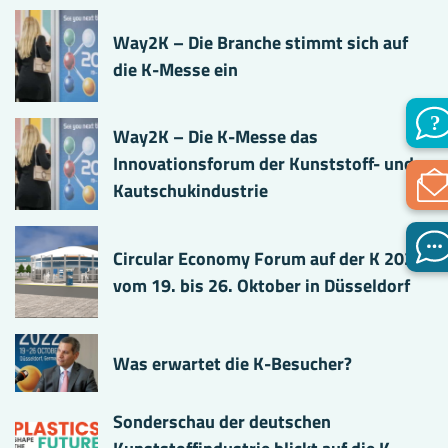
Way2K – Die Branche stimmt sich auf
die K-Messe ein
Way2K – Die K-Messe das
Innovationsforum der Kunststoff- und
Kautschukindustrie
Circular Economy Forum auf der K 2022
vom 19. bis 26. Oktober in Düsseldorf
Was erwartet die K-Besucher?
Sonderschau der deutschen