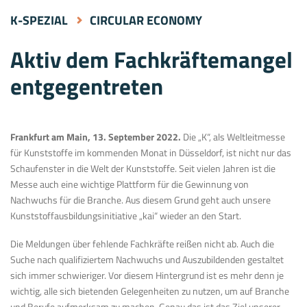
K-SPEZIAL
CIRCULAR ECONOMY
Aktiv dem Fachkräftemangel
entgegentreten
Frankfurt am Main, 13. September 2022.
Die „K“, als Weltleitmesse
für Kunststoffe im kommenden Monat in Düsseldorf, ist nicht nur das
Schaufenster in die Welt der Kunststoffe. Seit vielen Jahren ist die
Messe auch eine wichtige Plattform für die Gewinnung von
Nachwuchs für die Branche. Aus diesem Grund geht auch unsere
Kunststoffausbildungsinitiative „kai“ wieder an den Start.
Die Meldungen über fehlende Fachkräfte reißen nicht ab. Auch die
Suche nach qualifiziertem Nachwuchs und Auszubildenden gestaltet
sich immer schwieriger. Vor diesem Hintergrund ist es mehr denn je
wichtig, alle sich bietenden Gelegenheiten zu nutzen, um auf Branche
und Berufe aufmerksam zu machen. Genau das ist das Ziel unserer